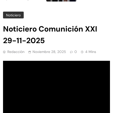
Noticiero
Noticiero Comunición XXI
29-11-2025
Redacción
Noviembre 28, 2025
0
4 Mins