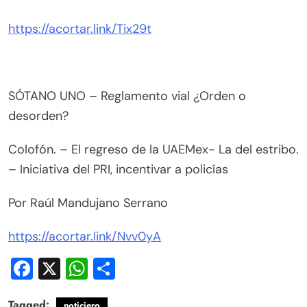
https://acortar.link/Tix29t
SÓTANO UNO – Reglamento vial ¿Orden o
desorden?
Colofón. – El regreso de la UAEMex- La del estribo.
– Iniciativa del PRI, incentivar a policías
Por Raúl Mandujano Serrano
https://acortar.link/Nvv0yA
Facebook
X
WhatsApp
Compartir
Tagged:
noticiero