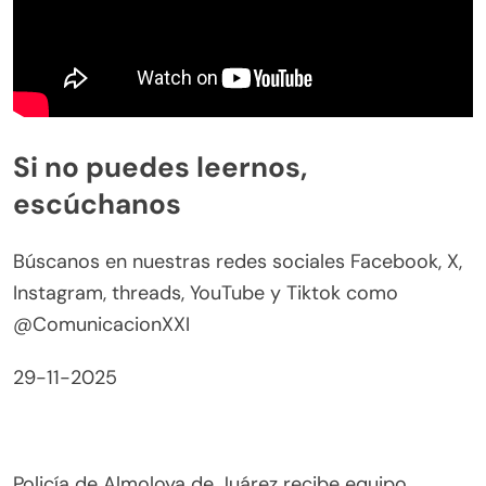
Si no puedes leernos,
escúchanos
Búscanos en nuestras redes sociales Facebook, X,
Instagram, threads, YouTube y Tiktok como
@ComunicacionXXI
29-11-2025
Policía de Almoloya de Juárez recibe equipo