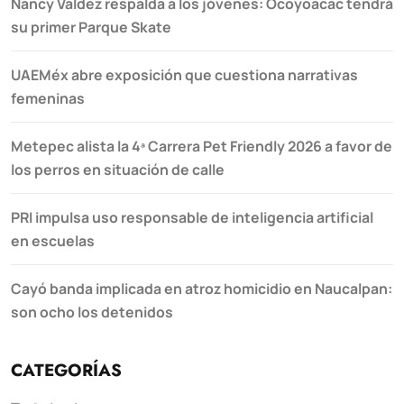
Nancy Valdez respalda a los jóvenes: Ocoyoacac tendrá
su primer Parque Skate
UAEMéx abre exposición que cuestiona narrativas
femeninas
Metepec alista la 4ª Carrera Pet Friendly 2026 a favor de
los perros en situación de calle
PRI impulsa uso responsable de inteligencia artificial
en escuelas
Cayó banda implicada en atroz homicidio en Naucalpan:
son ocho los detenidos
CATEGORÍAS