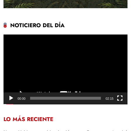
NOTICIERO DEL DÍA
Reproductor
de
vídeo
00:00
02:15
LO MÁS RECIENTE