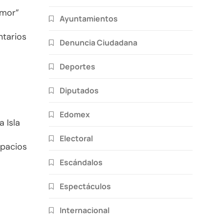
Amor”
Ayuntamientos
ntarios
Denuncia Ciudadana
Deportes
Diputados
Edomex
 Isla
Electoral
spacios
Escándalos
Espectáculos
Internacional