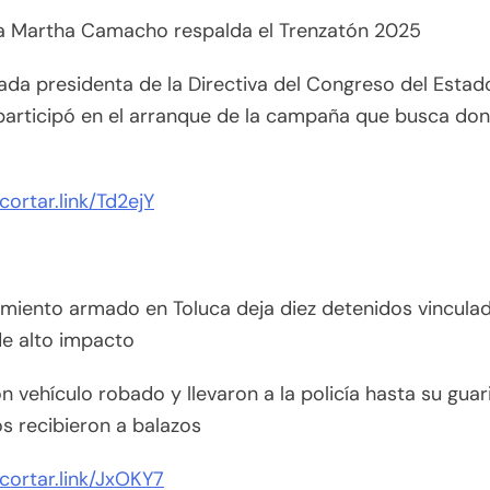
a Martha Camacho respalda el Trenzatón 2025
ada presidenta de la Directiva del Congreso del Estad
participó en el arranque de la campaña que busca do
acortar.link/Td2ejY
miento armado en Toluca deja diez detenidos vincula
de alto impacto
n vehículo robado y llevaron a la policía hasta su guar
s recibieron a balazos
acortar.link/JxOKY7