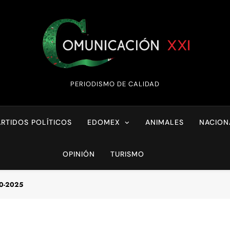
Comunicación XX
PERIODISMO DE CALIDAD
ARTIDOS POLÍTICOS
EDOMEX
ANIMALES
NACION
OPINIÓN
TURISMO
10-2025