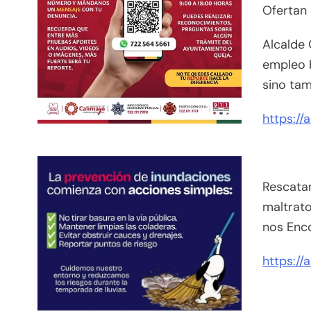
Ofertan
Alcalde 
empleo 
sino tam
https://
Rescatan
maltrato
nos Enco
https://