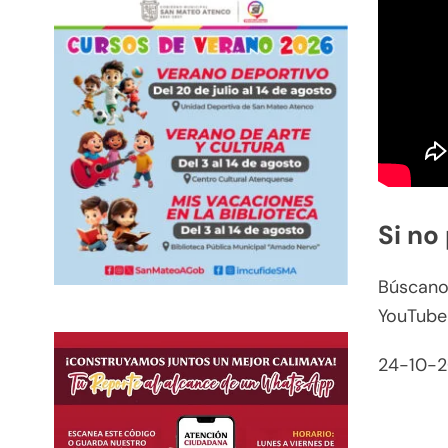
Si no
Búscanos
YouTube
24-10-