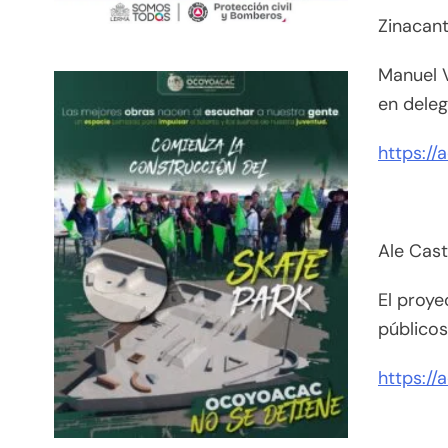
Zinacant
Manuel V
en deleg
https://
Ale Cast
El proye
públicos
https://