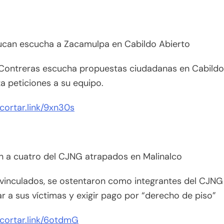
lucan escucha a Zacamulpa en Cabildo Abierto
Contreras escucha propuestas ciudadanas en Cabildo
za peticiones a su equipo.
acortar.link/9xn30s
n a cuatro del CJNG atrapados en Malinalco
vinculados, se ostentaron como integrantes del CJNG
 a sus víctimas y exigir pago por “derecho de piso”
acortar.link/6otdmG