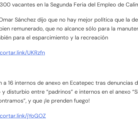
 300 vacantes en la Segunda Feria del Empleo de Cal
Omar Sánchez dijo que no hay mejor política que la de
bien remunerado, que no alcance sólo para la manuten
bién para el esparcimiento y la recreación
acortar.link/UKRzfn
 a 16 internos de anexo en Ecatepec tras denuncias 
 y disturbio entre “padrinos” e internos en el anexo “
ntramos”, y que ¡le prenden fuego!
acortar.link/jYoGOZ