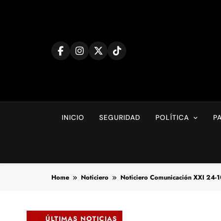
Skip
to
content
INICIO
SEGURIDAD
POLÍTICA
P
Home
Noticiero
Noticiero Comunicación XXI 24-
ÚLTIMAS NOTICIAS