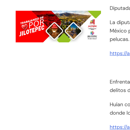
Diputad
La diput
México 
pelucas.
https://
Enfrenta
delitos 
Huían co
donde lo
https://