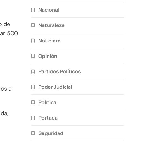
Nacional
o de
Naturaleza
nar 500
Noticiero
Opinión
Partidos Políticos
Poder Judicial
dos a
Política
ida,
Portada
Seguridad