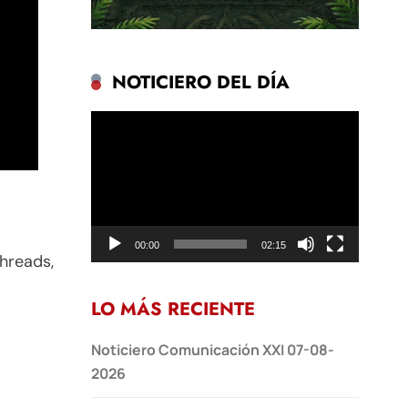
NOTICIERO DEL DÍA
Reproductor
de
vídeo
00:00
02:15
hreads,
LO MÁS RECIENTE
Noticiero Comunicación XXI 07-08-
2026