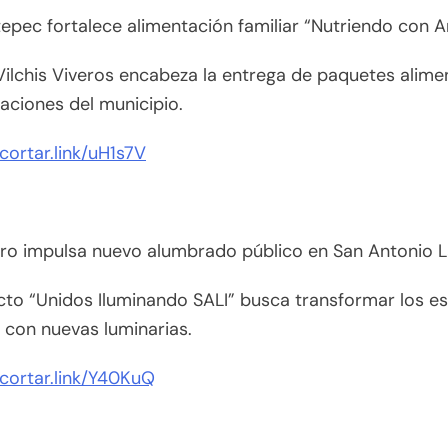
epec fortalece alimentación familiar “Nutriendo con 
ilchis Viveros encabeza la entrega de paquetes alime
aciones del municipio.
acortar.link/uH1s7V
ro impulsa nuevo alumbrado público en San Antonio La
cto “Unidos Iluminando SALI” busca transformar los e
 con nuevas luminarias.
acortar.link/Y40KuQ