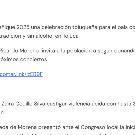
feñique 2025 una celebración toluqueña para el país c
 tradición y sin alcohol en Toluca
Ricardo Moreno invita a la población a seguir donand
róximos conciertos
acortar.link/lzEB9F
Zaira Cedillo Silva castigar violencia ácida con hasta
ón
ada de Morena presentó ante el Congreso local la inici