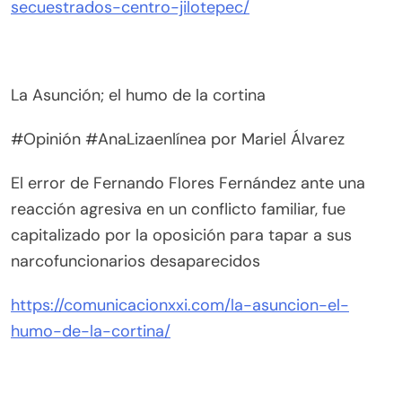
secuestrados-centro-jilotepec/
La Asunción; el humo de la cortina
#Opinión #AnaLizaenlínea por Mariel Álvarez
El error de Fernando Flores Fernández ante una
reacción agresiva en un conflicto familiar, fue
capitalizado por la oposición para tapar a sus
narcofuncionarios desaparecidos
https://comunicacionxxi.com/la-asuncion-el-
humo-de-la-cortina/