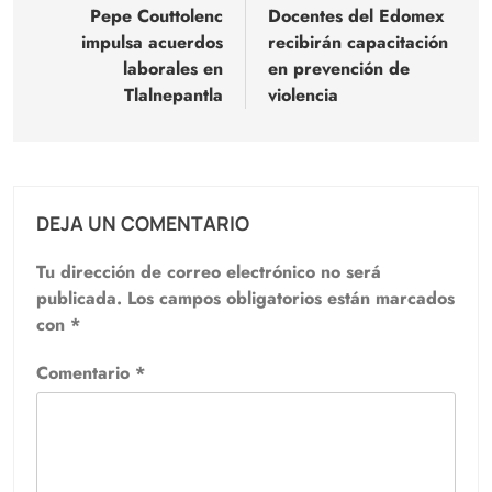
de
Pepe Couttolenc
Docentes del Edomex
impulsa acuerdos
recibirán capacitación
entradas
laborales en
en prevención de
Tlalnepantla
violencia
DEJA UN COMENTARIO
Tu dirección de correo electrónico no será
publicada.
Los campos obligatorios están marcados
con
*
Comentario
*