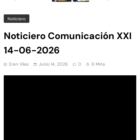
Noticiero
Noticiero Comunicación XXI
14-06-2026
Eren Vilas
Junio 14, 2026
0
6 Mins