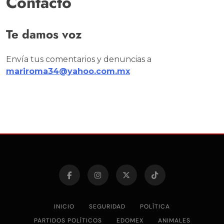
Contacto
Te damos voz
Envía tus comentarios y denuncias a
mariroma34@yahoo.com.mx
INICIO
SEGURIDAD
POLÍTICA
PARTIDOS POLÍTICOS
EDOMEX
ANIMALES