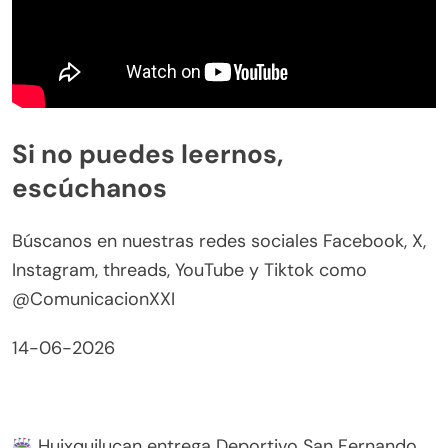
Si no puedes leernos,
escúchanos
Búscanos en nuestras redes sociales Facebook, X,
Instagram, threads, YouTube y Tiktok como
@ComunicacionXXI
14-06-2026
Huixquilucan entrega Deportivo San Fernando