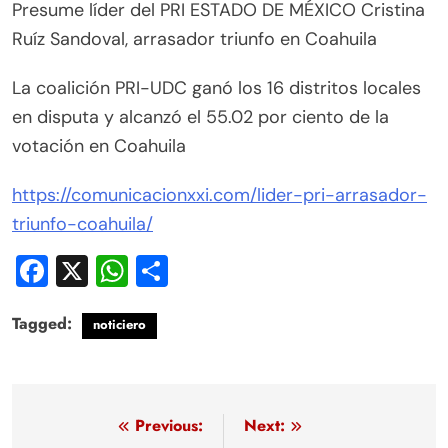
Presume líder del PRI ESTADO DE MÉXICO Cristina
Ruíz Sandoval, arrasador triunfo en Coahuila
La coalición PRI-UDC ganó los 16 distritos locales
en disputa y alcanzó el 55.02 por ciento de la
votación en Coahuila
https://comunicacionxxi.com/lider-pri-arrasador-
triunfo-coahuila/
Facebook
X
WhatsApp
Compartir
Tagged:
noticiero
Navegación
Previous:
Next: