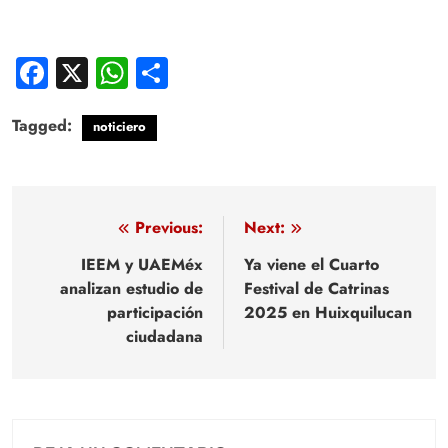
Facebook
X
WhatsApp
Compartir
Tagged:
noticiero
Navegación
Previous:
Next:
de
IEEM y UAEMéx
Ya viene el Cuarto
analizan estudio de
Festival de Catrinas
entradas
participación
2025 en Huixquilucan
ciudadana