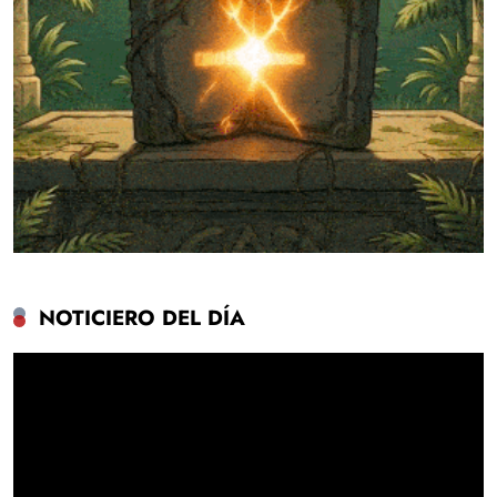
NOTICIERO DEL DÍA
Reproductor
de
vídeo