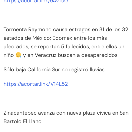
https://acortar.link/9AVtu0
Tormenta Raymond causa estragos en 31 de los 32
estados de México; Edomex entre los más
afectados; se reportan 5 fallecidos, entre ellos un
niño
y en Veracruz buscan a desaparecidos
Sólo baja California Sur no registró lluvias
https://acortar.link/V14L52
Zinacantepec avanza con nueva plaza cívica en San
Bartolo El Llano