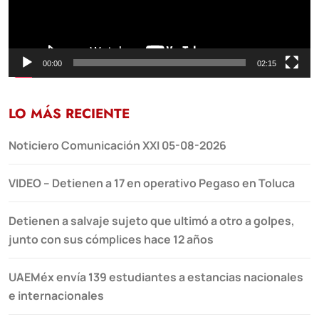
00:00
02:15
LO MÁS RECIENTE
Noticiero Comunicación XXI 05-08-2026
VIDEO – Detienen a 17 en operativo Pegaso en Toluca
Detienen a salvaje sujeto que ultimó a otro a golpes,
junto con sus cómplices hace 12 años
UAEMéx envía 139 estudiantes a estancias nacionales
e internacionales