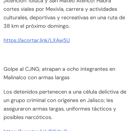
¡Atención Toluca y San Mateo Atenco! Habrá
cortes viales por Mexivía, carrera y actividades
culturales, deportivas y recreativas en una ruta de
38 km el próximo domingo.
https://acortar.link/LXAw5U
Golpe al CJNG; atrapan a ocho integrantes en
Malinalco con armas largas
Los detenidos pertenecen a una célula delictiva de
un grupo criminal con orígenes en Jalisco; les
aseguraron armas largas, uniformes tácticos y
posibles narcóticos.