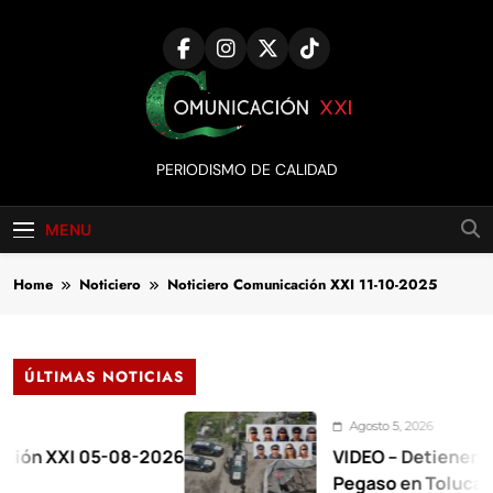
Skip
to
content
Comunicación
PERIODISMO DE CALIDAD
XXI
MENU
Home
Noticiero
Noticiero Comunicación XXI 11-10-2025
ÚLTIMAS NOTICIAS
Agosto 5, 2026
I 05-08-2026
VIDEO – Detienen a 17 en o
Pegaso en Toluca