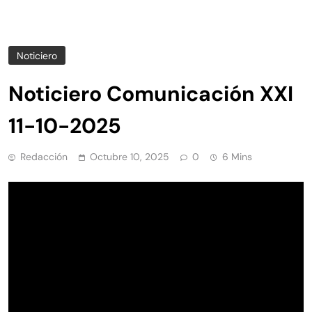
Noticiero
Noticiero Comunicación XXI
11-10-2025
Redacción
Octubre 10, 2025
0
6 Mins