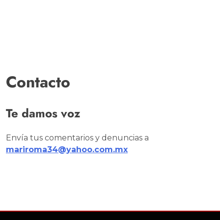
Contacto
Te damos voz
Envía tus comentarios y denuncias a
mariroma34@yahoo.com.mx