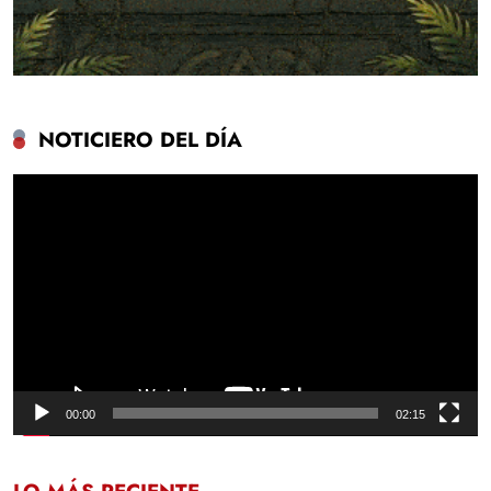
NOTICIERO DEL DÍA
Reproductor
de
vídeo
00:00
02:15