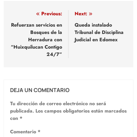
Navegación
Previous:
Next:
de
Refuerzan servicios en
Queda instalado
Bosques de la
Tribunal de Disciplina
entradas
Herradura con
Judicial en Edomex
“Huixquilucan Contigo
24/7”
DEJA UN COMENTARIO
Tu dirección de correo electrónico no será
publicada.
Los campos obligatorios están marcados
con
*
Comentario
*