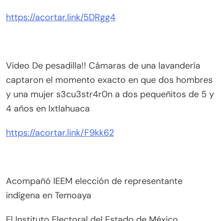
https://acortar.link/5DRgg4
Video De pesadilla!! Cámaras de una lavandería
captaron el momento exacto en que dos hombres
y una mujer s3cu3str4r0n a dos pequeñitos de 5 y
4 años en Ixtlahuaca
https://acortar.link/F9kk62
Acompañó IEEM elección de representante
indígena en Temoaya
El Instituto Electoral del Estado de México