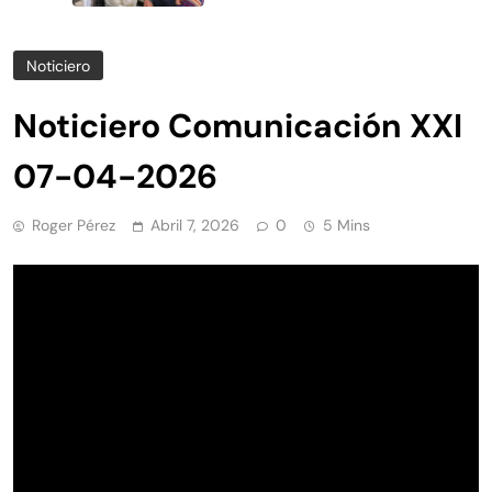
Noticiero
Noticiero Comunicación XXI
07-04-2026
Roger Pérez
Abril 7, 2026
0
5 Mins