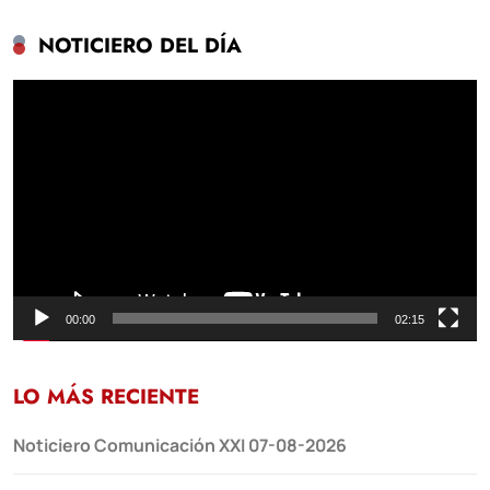
NOTICIERO DEL DÍA
Reproductor
de
vídeo
00:00
02:15
LO MÁS RECIENTE
Noticiero Comunicación XXI 07-08-2026