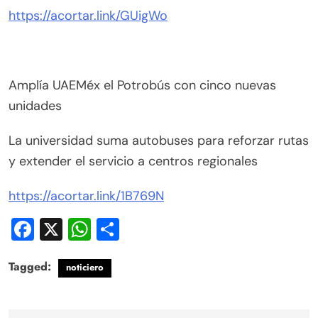
https://acortar.link/GUigWo
Amplía UAEMéx el Potrobús con cinco nuevas
unidades
La universidad suma autobuses para reforzar rutas
y extender el servicio a centros regionales
https://acortar.link/1B769N
Facebook
X
WhatsApp
Compartir
Tagged:
noticiero