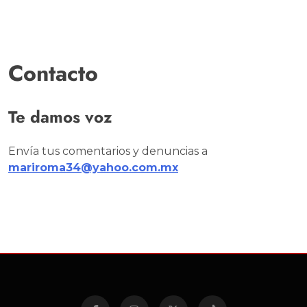
Contacto
Te damos voz
Envía tus comentarios y denuncias a
mariroma34@yahoo.com.mx