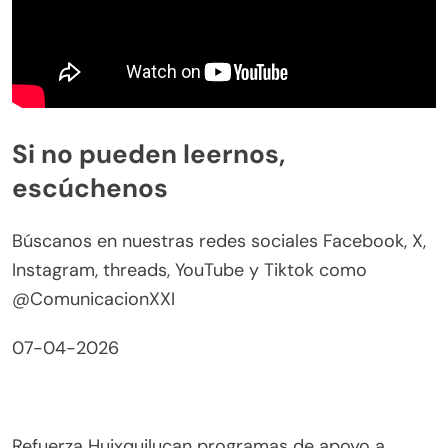
Si no pueden leernos,
escúchenos
Búscanos en nuestras redes sociales Facebook, X,
Instagram, threads, YouTube y Tiktok como
@ComunicacionXXI
07-04-2026
Refuerza Huixquilucan programas de apoyo a