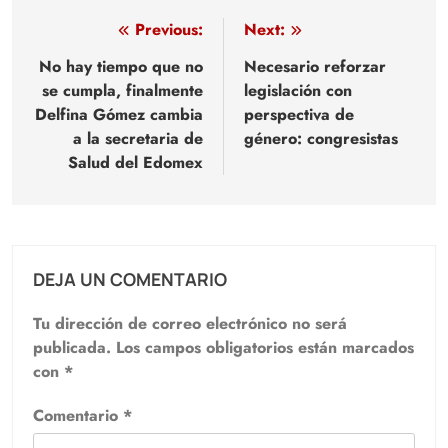
Navegación
Previous:
Next:
de
No hay tiempo que no
Necesario reforzar
se cumpla, finalmente
legislación con
entradas
Delfina Gómez cambia
perspectiva de
a la secretaria de
género: congresistas
Salud del Edomex
DEJA UN COMENTARIO
Tu dirección de correo electrónico no será
publicada.
Los campos obligatorios están marcados
con
*
Comentario
*