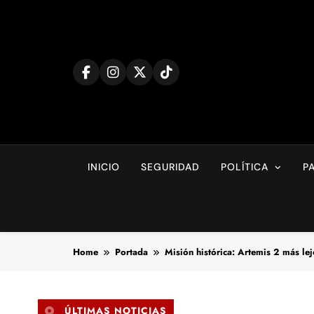
Skip
to
content
INICIO
SEGURIDAD
POLÍTICA
P
Home
Portada
Misión histórica: Artemis 2 más lej
ÚLTIMAS NOTICIAS