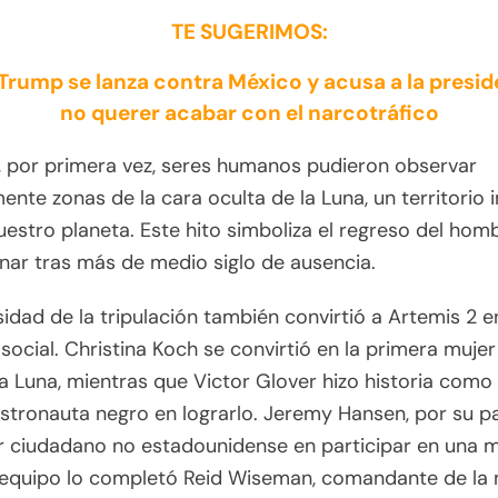
TE SUGERIMOS:
 Trump se lanza contra México y acusa a la presid
no querer acabar con el narcotráfico
 por primera vez, seres humanos pudieron observar
ente zonas de la cara oculta de la Luna, un territorio i
estro planeta. Este hito simboliza el regreso del homb
unar tras más de medio siglo de ausencia.
sidad de la tripulación también convirtió a Artemis 2 e
social. Christina Koch se convirtió en la primera mujer
 la Luna, mientras que Victor Glover hizo historia como 
stronauta negro en lograrlo. Jeremy Hansen, por su pa
r ciudadano no estadounidense en participar en una m
l equipo lo completó Reid Wiseman, comandante de la 