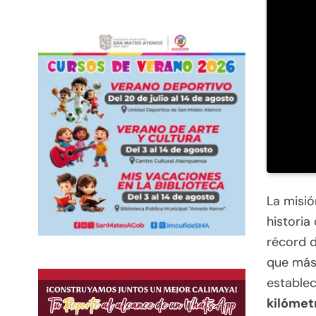
La misió
historia
récord 
que más 
establec
kilómet