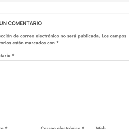
 UN COMENTARIO
ección de correo electrónico no será publicada.
Los campos
torios están marcados con
*
tario
*
re
*
Correo electrónico
*
Web