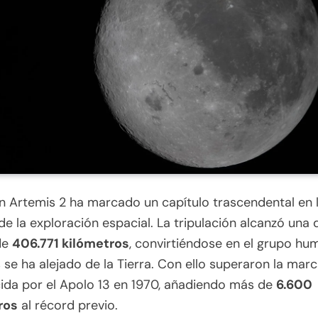
n Artemis 2 ha marcado un capítulo trascendental en 
 de la exploración espacial. La tripulación alcanzó una 
de
406.771 kilómetros
, convirtiéndose en el grupo h
se ha alejado de la Tierra. Con ello superaron la mar
ida por el Apolo 13 en 1970, añadiendo más de
6.600
ros
al récord previo.