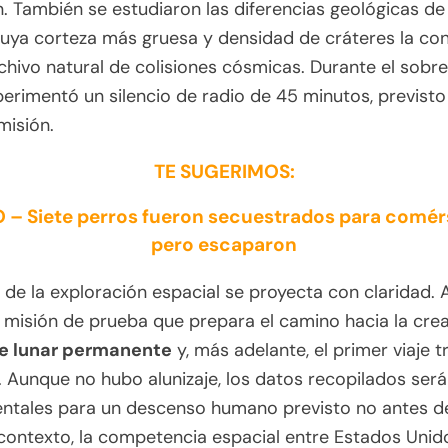
n. También se estudiaron las diferencias geológicas de
cuya corteza más gruesa y densidad de cráteres la con
chivo natural de colisiones cósmicas. Durante el sobre
erimentó un silencio de radio de 45 minutos, previsto
misión.
TE SUGERIMOS:
 – Siete perros fueron secuestrados para comér
pero escaparon
o de la exploración espacial se proyecta con claridad. 
 misión de prueba que prepara el camino hacia la cre
e lunar permanente
y, más adelante, el primer viaje t
. Aunque no hubo alunizaje, los datos recopilados ser
ntales para un descenso humano previsto no antes 
contexto, la competencia espacial entre Estados Unid