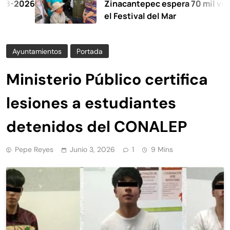
Zinacantepec espera 70 mil visitantes e
el Festival del Mar
Ayuntamientos
Portada
Ministerio Público certifica
lesiones a estudiantes
detenidos del CONALEP
Pepe Reyes
Junio 3, 2026
1
9 Mins