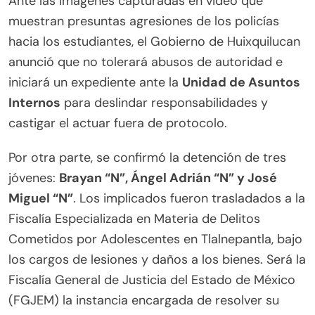
Ante las imágenes capturadas en video que
muestran presuntas agresiones de los policías
hacia los estudiantes, el Gobierno de Huixquilucan
anunció que no tolerará abusos de autoridad e
iniciará un expediente ante la
Unidad de Asuntos
Internos
para deslindar responsabilidades y
castigar el actuar fuera de protocolo.
Por otra parte, se confirmó la detención de tres
jóvenes:
Brayan “N”, Ángel Adrián “N” y José
Miguel “N”
. Los implicados fueron trasladados a la
Fiscalía Especializada en Materia de Delitos
Cometidos por Adolescentes en Tlalnepantla, bajo
los cargos de lesiones y daños a los bienes. Será la
Fiscalía General de Justicia del Estado de México
(FGJEM) la instancia encargada de resolver su