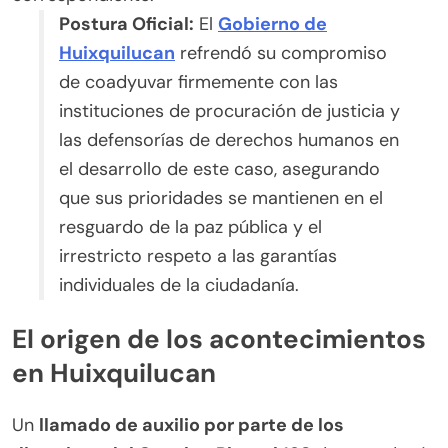
Postura Oficial:
El
Gobierno de
Huixquilucan
refrendó su compromiso
de coadyuvar firmemente con las
instituciones de procuración de justicia y
las defensorías de derechos humanos en
el desarrollo de este caso, asegurando
que sus prioridades se mantienen en el
resguardo de la paz pública y el
irrestricto respeto a las garantías
individuales de la ciudadanía.
El origen de los acontecimientos
en Huixquilucan
Un
llamado de auxilio por parte de los