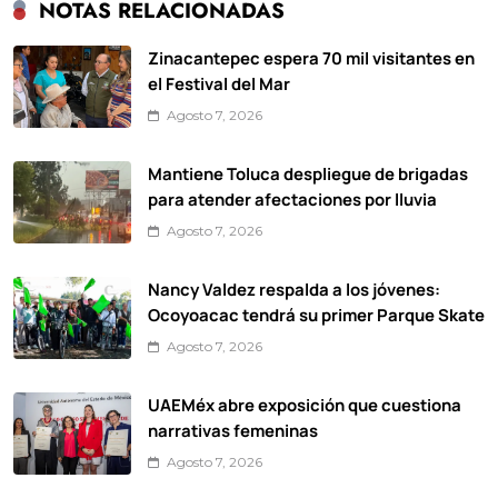
NOTAS RELACIONADAS
Zinacantepec espera 70 mil visitantes en
el Festival del Mar
Agosto 7, 2026
Mantiene Toluca despliegue de brigadas
para atender afectaciones por lluvia
Agosto 7, 2026
Nancy Valdez respalda a los jóvenes:
Ocoyoacac tendrá su primer Parque Skate
Agosto 7, 2026
UAEMéx abre exposición que cuestiona
narrativas femeninas
Agosto 7, 2026