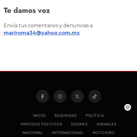
Te damos voz
Envía tus comentarios y denuncias a
mariroma34@yahoo.com.mx
INICIO
SEGURIDAD
POLÍTICA
PARTIDOS POLÍTICOS
EDOMEX
ANIMALES
NACIONAL
INTERNACIONAL
NOTICIERO