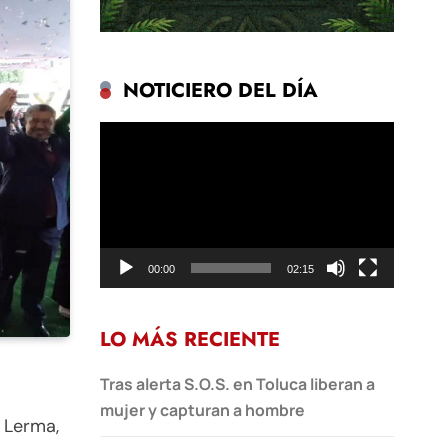
NOTICIERO DEL DÍA
Reproductor
de
vídeo
00:00
02:15
LO MÁS RECIENTE
Tras alerta S.O.S. en Toluca liberan a
mujer y capturan a hombre
e Lerma,