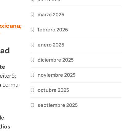
marzo 2026
exicana;
febrero 2026
r
enero 2026
dad
diciembre 2025
te
noviembre 2025
eiteró:
n Lerma
octubre 2025
septiembre 2025
de
dios