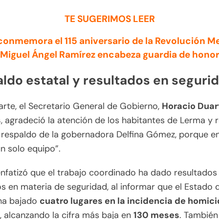
TE SUGERIMOS LEER
onmemora el 115 aniversario de la Revolución M
Miguel Ángel Ramírez encabeza guardia de hono
ldo estatal y resultados en seguri
arte, el Secretario General de Gobierno,
Horacio Duar
s
, agradeció la atención de los habitantes de Lerma y r
l respaldo de la gobernadora Delfina Gómez, porque e
n solo equipo”.
nfatizó que el trabajo coordinado ha dado resultados
os en materia de seguridad, al informar que el Estado 
ha bajado
cuatro lugares en la incidencia de homici
, alcanzando la cifra más baja en
130 meses
. También