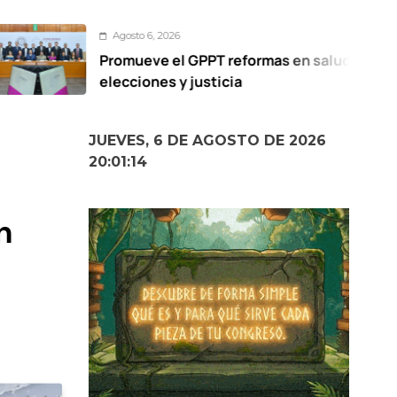
Agosto 6, 2026
omueve el GPPT reformas en salud,
ecciones y justicia
JUEVES, 6 DE AGOSTO DE 2026
20:01:16
n