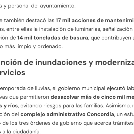
es y personal del ayuntamiento.
de también destacó las
17 mil acciones de mantenim
s, entre ellas la instalación de luminarias, señalización 
ción de
14 mil toneladas de basura
, que contribuyen 
o más limpio y ordenado.
nción de inundaciones y moderniz
rvicios
temporada de lluvias, el gobierno municipal ejecutó la
ivas que permitieron
desazolvar más de cinco mil me
 y ríos
, evitando riesgos para las familias. Asimismo, 
ción del
complejo administrativo Concordia
, un esf
 de los tres órdenes de gobierno que acerca trámites
s a la ciudadanía.