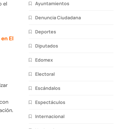
Ayuntamientos
 el
Denuncia Ciudadana
Deportes
en El
Diputados
Edomex
Electoral
izar
Escándalos
 con
Espectáculos
ación.
Internacional