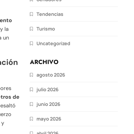
Tendencias
iento
Turismo
y la
a un
Uncategorized
ación
ARCHIVO
agosto 2026
bores
julio 2026
tros de
junio 2026
resaltó
uerzo
mayo 2026
 y
abril 2026