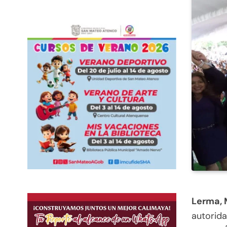
Lerma, 
autorida