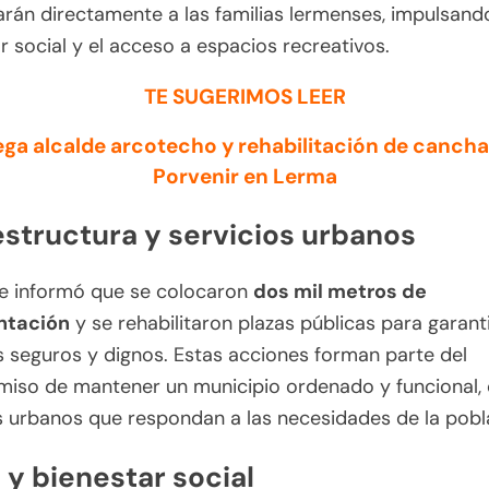
arán directamente a las familias lermenses, impulsando
r social y el acceso a espacios recreativos.
TE SUGERIMOS LEER
ega alcalde arcotecho y rehabilitación de cancha 
Porvenir en Lerma
estructura y servicios urbanos
de informó que se colocaron
dos mil metros de
ntación
y se rehabilitaron plazas públicas para garant
 seguros y dignos. Estas acciones forman parte del
iso de mantener un municipio ordenado y funcional,
s urbanos que respondan a las necesidades de la pobl
 y bienestar social