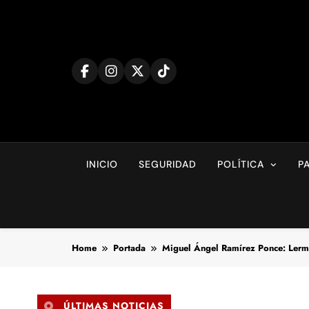
Skip
to
content
INICIO
SEGURIDAD
POLÍTICA
P
Home
Portada
Miguel Ángel Ramírez Ponce: Lerma
ÚLTIMAS NOTICIAS