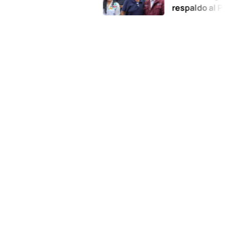
respaldo al Plan de 