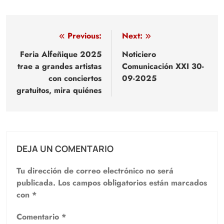
Navegación
Previous:
Next:
de
Feria Alfeñique 2025
Noticiero
trae a grandes artistas
Comunicación XXI 30-
entradas
con conciertos
09-2025
gratuitos, mira quiénes
DEJA UN COMENTARIO
Tu dirección de correo electrónico no será
publicada.
Los campos obligatorios están marcados
con
*
Comentario
*