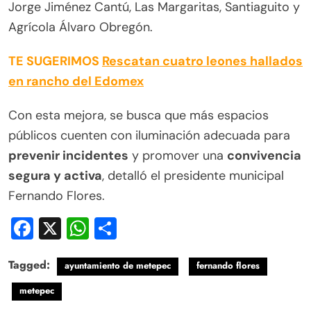
Jorge Jiménez Cantú, Las Margaritas, Santiaguito y
Agrícola Álvaro Obregón.
TE SUGERIMOS
Rescatan cuatro leones hallados
en rancho del Edomex
Con esta mejora, se busca que más espacios
públicos cuenten con iluminación adecuada para
prevenir incidentes
y promover una
convivencia
segura y activa
, detalló el presidente municipal
Fernando Flores.
Facebook
X
WhatsApp
Compartir
Tagged:
ayuntamiento de metepec
fernando flores
metepec