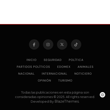
INICIO
SEGURIDAD
POLÍTICA
PARTIDOS POLÍTICOS
EDOMEX
ANIMALES
NACIONAL
INTERNACIONAL
NOTICIERO
OPINIÓN
TURISMO
Todas las publicaciones en esta página son
consideradas opiniones © 2025. All rights reserved.
BlazeThemes
Developed By
.