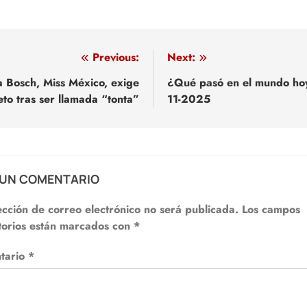
egación
Previous:
Next:
a Bosch, Miss México, exige
¿Qué pasó en el mundo ho
eto tras ser llamada “tonta”
11-2025
adas
 UN COMENTARIO
ección de correo electrónico no será publicada.
Los campos
torios están marcados con
*
tario
*