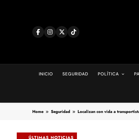
Skip
to
content
INICIO
SEGURIDAD
POLÍTICA
P
Home
Seguridad
Localizan con vida a transportist
ÚLTIMAS NOTICIAS