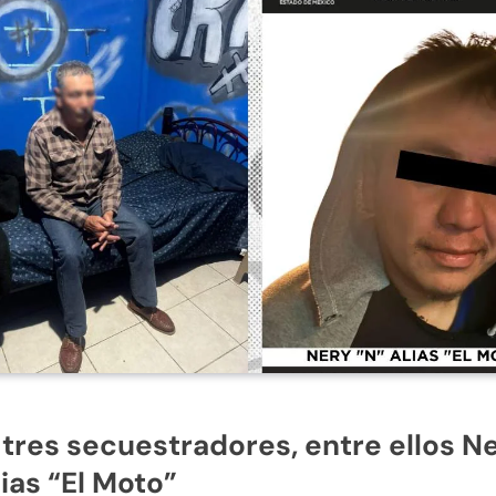
tres secuestradores, entre ellos N
lias “El Moto”