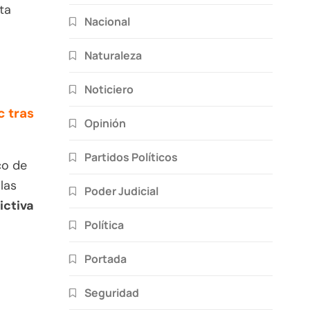
ta
Nacional
Naturaleza
Noticiero
c tras
Opinión
Partidos Políticos
co de
las
Poder Judicial
ictiva
Política
Portada
Seguridad