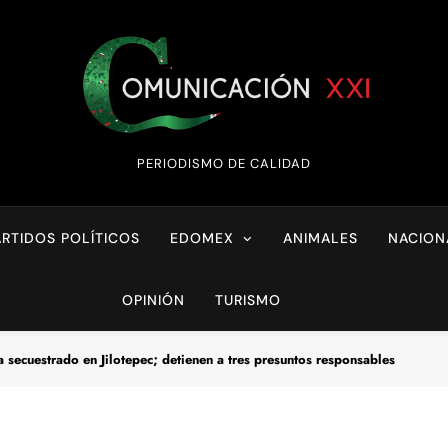
Comunicación XX
PERIODISMO DE CALIDAD
ARTIDOS POLÍTICOS
EDOMEX
ANIMALES
NACION
OPINIÓN
TURISMO
a secuestrado en Jilotepec; detienen a tres presuntos responsables