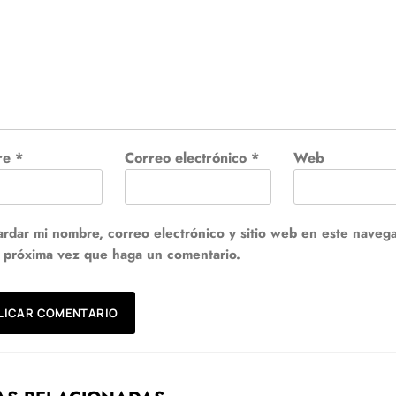
re
*
Correo electrónico
*
Web
rdar mi nombre, correo electrónico y sitio web en este naveg
a próxima vez que haga un comentario.