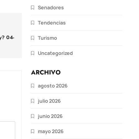
Senadores
Tendencias
y? 04-
Turismo
Uncategorized
ARCHIVO
agosto 2026
julio 2026
junio 2026
mayo 2026