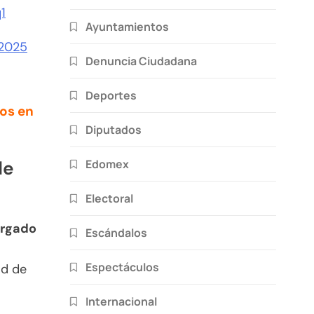
1
Ayuntamientos
 2025
Denuncia Ciudadana
Deportes
os en
Diputados
Edomex
de
Electoral
rgado
Escándalos
Espectáculos
ad de
Internacional