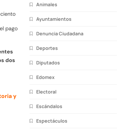
Animales
 ciento
Ayuntamientos
del pago
Denuncia Ciudadana
Deportes
entes
os dos
Diputados
Edomex
Electoral
oria y
Escándalos
Espectáculos