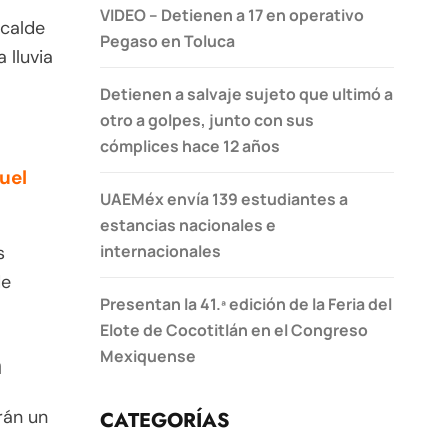
VIDEO – Detienen a 17 en operativo
lcalde
Pegaso en Toluca
 lluvia
Detienen a salvaje sujeto que ultimó a
otro a golpes, junto con sus
cómplices hace 12 años
uel
UAEMéx envía 139 estudiantes a
estancias nacionales e
internacionales
s
de
Presentan la 41.ª edición de la Feria del
Elote de Cocotitlán en el Congreso
Mexiquense
a
rán un
CATEGORÍAS