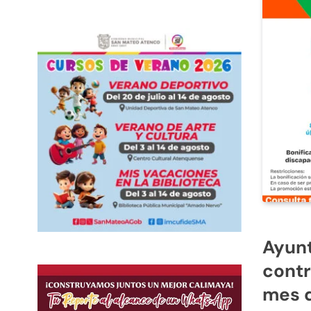
Ayunt
contr
mes 