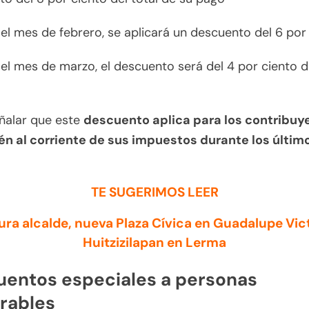
el mes de febrero, se aplicará un descuento del 6 por
el mes de marzo, el descuento será del 4 por ciento 
ñalar que este
descuento aplica para los contribuy
én al corriente de sus impuestos durante los últim
TE SUGERIMOS LEER
ura alcalde, nueva Plaza Cívica en Guadalupe Vict
Huitzizilapan en Lerma
entos especiales a personas
rables