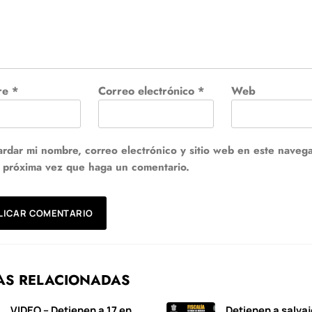
re
*
Correo electrónico
*
Web
rdar mi nombre, correo electrónico y sitio web en este naveg
a próxima vez que haga un comentario.
AS RELACIONADAS
VIDEO – Detienen a 17 en
Detienen a salvaj