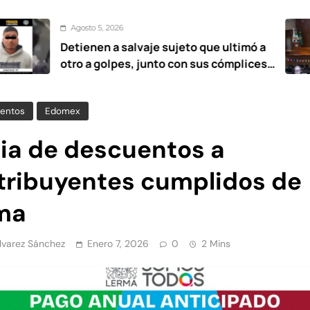
sto 5, 2026
A
enen a salvaje sujeto que ultimó a
UA
 a golpes, junto con sus cómplices
es
 12 años
entos
Edomex
via de descuentos a
tribuyentes cumplidos de
ma
Álvarez Sánchez
Enero 7, 2026
0
2 Mins