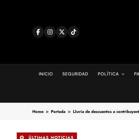
Skip
to
content
INICIO
SEGURIDAD
POLÍTICA
P
Home
Portada
Lluvia de descuentos a contribuye
ÚLTIMAS NOTICIAS