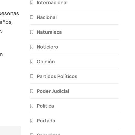
Internacional
 pesonas
Nacional
años,
es
Naturaleza
Noticiero
en
Opinión
Partidos Políticos
Poder Judicial
Política
Portada