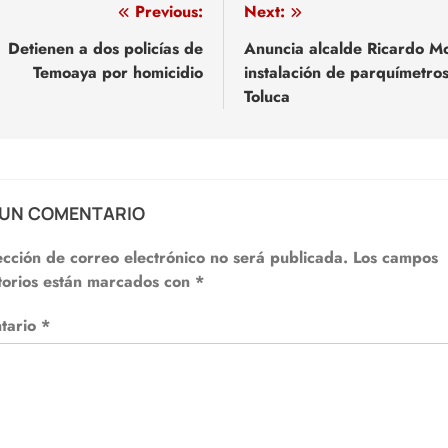
egación
Previous:
Next:
Detienen a dos policías de
Anuncia alcalde Ricardo M
Temoaya por homicidio
instalación de parquímetro
adas
Toluca
 UN COMENTARIO
ección de correo electrónico no será publicada.
Los campos
torios están marcados con
*
tario
*