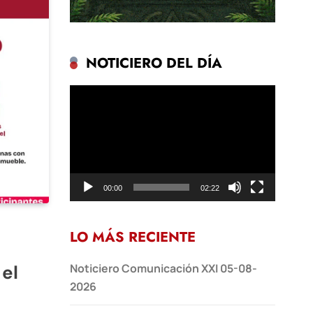
NOTICIERO DEL DÍA
Reproductor
de
vídeo
00:00
02:22
LO MÁS RECIENTE
el
Noticiero Comunicación XXI 05-08-
2026