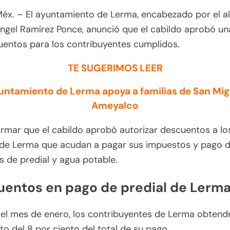
éx. – El ayuntamiento de Lerma, encabezado por el a
ngel Ramírez Ponce, anunció que el cabildo aprobó una
entos para los contribuyentes cumplidos.
TE SUGERIMOS LEER
untamiento de Lerma apoya a familias de San Mig
Ameyalco
ormar que el cabildo aprobó autorizar descuentos a lo
 de Lerma que acudan a pagar sus impuestos y pago 
 de predial y agua potable.
entos en pago de predial de Lerm
el mes de enero, los contribuyentes de Lerma obtend
o del 8 por ciento del total de su pago