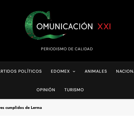
Comunicación XX
PERIODISMO DE CALIDAD
ARTIDOS POLÍTICOS
EDOMEX
ANIMALES
NACION
OPINIÓN
TURISMO
ntes cumplidos de Lerma