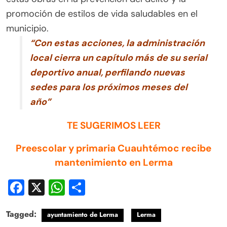
promoción de estilos de vida saludables en el
municipio.
“Con estas acciones, la administración
local cierra un capítulo más de su serial
deportivo anual, perfilando nuevas
sedes para los próximos meses del
año”
TE SUGERIMOS LEER
Preescolar y primaria Cuauhtémoc recibe
mantenimiento en Lerma
Facebook
X
WhatsApp
Compartir
Tagged:
ayuntamiento de Lerma
Lerma