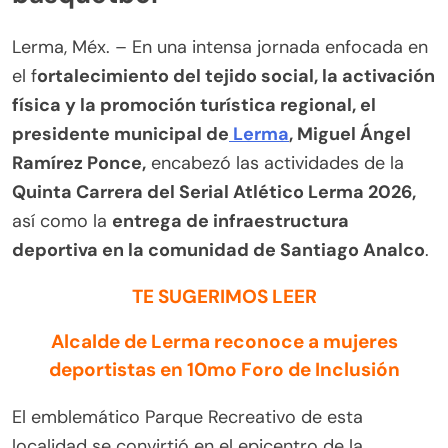
Lerma, Méx. – En una intensa jornada enfocada en
el f
ortalecimiento del tejido social, la activación
física y la promoción turística regional, el
presidente municipal de
Lerma
, Miguel Ángel
Ramírez Ponce,
encabezó las actividades de la
Quinta Carrera del Serial Atlético Lerma 2026,
así como la
entrega de infraestructura
deportiva en la comunidad de Santiago Analco
.
TE SUGERIMOS LEER
Alcalde de Lerma reconoce a mujeres
deportistas en 10mo Foro de Inclusión
El emblemático Parque Recreativo de esta
localidad se convirtió en el epicentro de la