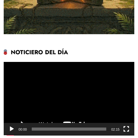
NOTICIERO DEL DÍA
Reproductor
de
vídeo
00:00
02:15