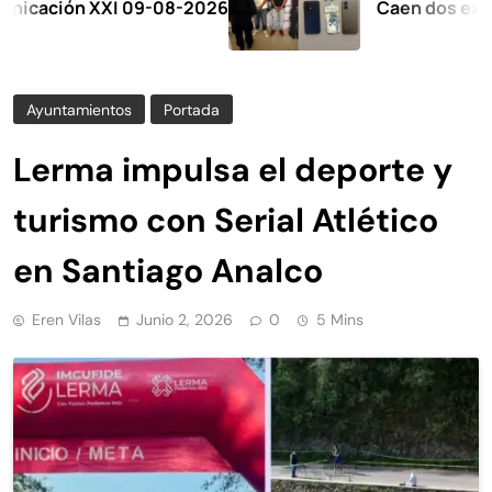
ión XXI 09-08-2026
Caen dos extorsiona
Ayuntamientos
Portada
Lerma impulsa el deporte y
turismo con Serial Atlético
en Santiago Analco
Eren Vilas
Junio 2, 2026
0
5 Mins