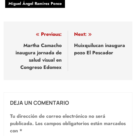
Miguel Ángel Ramírez Ponce
Navegación
Previous:
Next:
de
Martha Camacho
Huixquilucan inaugura
inaugura jornada de
pozo El Pescador
entradas
salud visual en
Congreso Edomex
DEJA UN COMENTARIO
Tu dirección de correo electrónico no será
publicada.
Los campos obligatorios están marcados
con
*