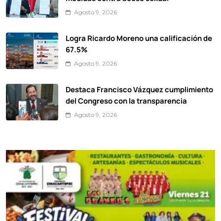
Agosto 9, 2026
Logra Ricardo Moreno una calificación de
67.5%
Agosto 9, 2026
Destaca Francisco Vázquez cumplimiento
del Congreso con la transparencia
Agosto 9, 2026