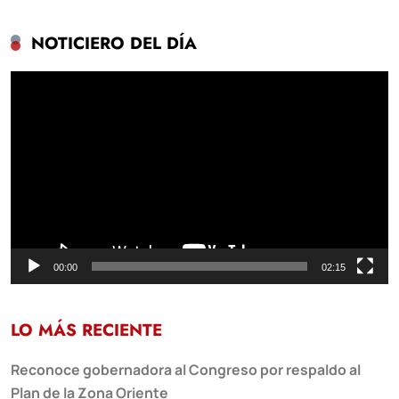
NOTICIERO DEL DÍA
Reproductor
de
vídeo
00:00
02:15
LO MÁS RECIENTE
Reconoce gobernadora al Congreso por respaldo al
Plan de la Zona Oriente