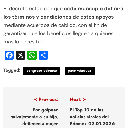
El decreto establece que
cada municipio definirá
los términos y condiciones de estos apoyos
mediante acuerdos de cabildo, con el fin de
garantizar que los beneficios lleguen a quienes
más lo necesitan.
Facebook
X
WhatsApp
Compartir
Tagged:
congreso edomex
paco vázquez
Navegación
Previous:
Next:
de
Por golpear
El Top 10 de las
salvajemente a su hijo,
noticias virales del
entradas
detienen a mujer
Edomex 02-01-2026