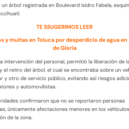
 un árbol registrada en Boulevard Isidro Fabela, esqui
accíhuatl.
TE SSUGERIMOS LEER
os y multas en Toluca por desperdicio de agua en
de Gloria
a intervención del personal, permitió la liberación de l
 y el retiro del árbol, el cual se encontraba sobre un ve
ar y otro de servicio público, evitando así riesgos adic
tones y automovilistas.
oridades confirmaron que no se reportaron personas
as, únicamente afectaciones menores en los vehículos
ión de la zona.