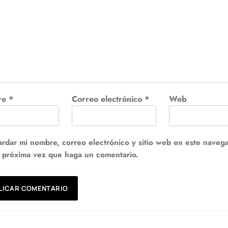
re
*
Correo electrónico
*
Web
rdar mi nombre, correo electrónico y sitio web en este naveg
a próxima vez que haga un comentario.