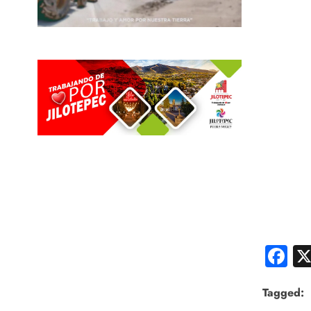
F
Tagged: