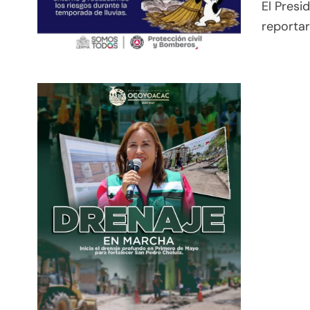
El Presi
reportar