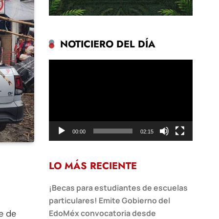
NOTICIERO DEL DÍA
Reproductor
de
vídeo
00:00
02:15
LO MÁS RECIENTE
¡Becas para estudiantes de escuelas
particulares! Emite Gobierno del
EdoMéx convocatoria desde
e de