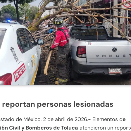
 reportan personas lesionadas
Estado de México, 2 de abril de 2026.- Elementos d
e
ión Civil y Bomberos de Toluca
atendieron un report