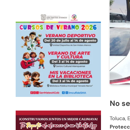
No se
Toluca, 
Protecc