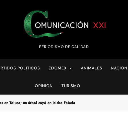
Comunicación XX
PERIODISMO DE CALIDAD
ARTIDOS POLÍTICOS
EDOMEX
ANIMALES
NACION
OPINIÓN
TURISMO
os en Toluca; un árbol cayó en Isidro Fabela