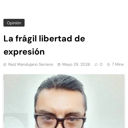
Opinión
La frágil libertad de
expresión
Raúl Mandujano Serrano
Mayo 29, 2026
0
7 Mins