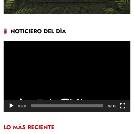
NOTICIERO DEL DÍA
Reproductor
de
vídeo
00:00
02:15
LO MÁS RECIENTE