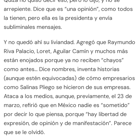
Quizá no quiso decir eso, pero lo dijo, y no se
arrepiente. Dice que es “una opinión”, como todos
la tienen, pero ella es la presidenta y envía
subliminales mensajes.
Y no quedó ahí su liviandad. Agregó que Raymundo
Riva Palacio, Loret, Aguilar Camín y muchos más
están enojados porque ya no reciben “chayos”
como antes… Dice nombres, inventa historias
(aunque estén equivocadas) de cómo empresarios
como Salinas Pliego se hicieron de sus empresas.
Ataca a los medios, aunque, previamente, el 23 de
marzo, refirió que en México nadie es “sometido”
por decir lo que piensa, porque “hay libertad de
expresión, de opinión y de manifestación”. Parece
que se le olvidó.