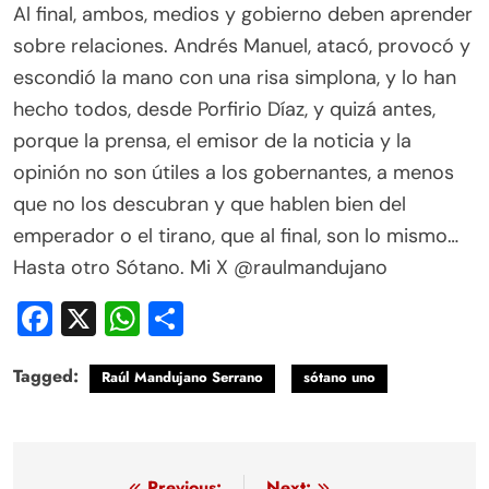
Al final, ambos, medios y gobierno deben aprender
sobre relaciones. Andrés Manuel, atacó, provocó y
escondió la mano con una risa simplona, y lo han
hecho todos, desde Porfirio Díaz, y quizá antes,
porque la prensa, el emisor de la noticia y la
opinión no son útiles a los gobernantes, a menos
que no los descubran y que hablen bien del
emperador o el tirano, que al final, son lo mismo…
Hasta otro Sótano. Mi X @raulmandujano
Facebook
X
WhatsApp
Compartir
Tagged:
Raúl Mandujano Serrano
sótano uno
Previous:
Next: