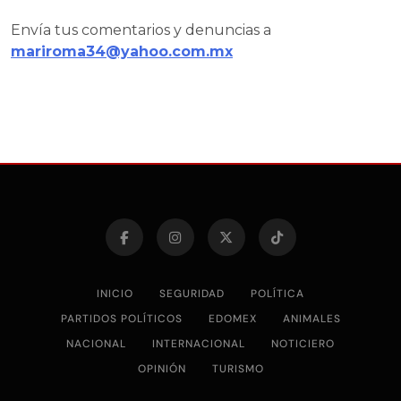
Envía tus comentarios y denuncias a
mariroma34@yahoo.com.mx
INICIO
SEGURIDAD
POLÍTICA
PARTIDOS POLÍTICOS
EDOMEX
ANIMALES
NACIONAL
INTERNACIONAL
NOTICIERO
OPINIÓN
TURISMO