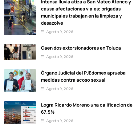
Intensa lluvia atiza a San Mateo Atenco y
causa afectaciones viales; brigadas
municipales trabajan en la limpieza y
desazolve
Agosto 9, 2026
Caen dos extorsionadores en Toluca
Agosto 9, 2026
Órgano Judicial del PJEdomex aprueba
medidas contra acoso sexual
Agosto 9, 2026
Logra Ricardo Moreno una calificación de
67.5%
Agosto 9, 2026