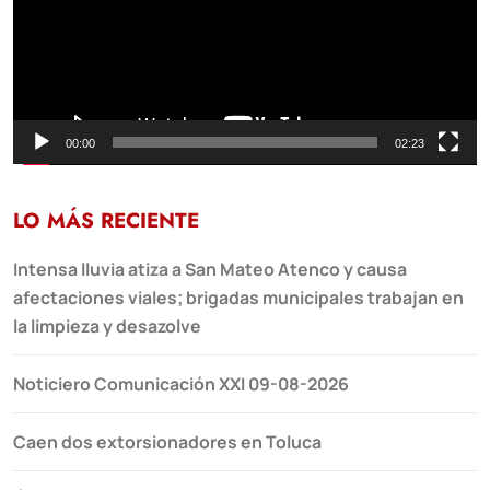
00:00
02:23
LO MÁS RECIENTE
Intensa lluvia atiza a San Mateo Atenco y causa
afectaciones viales; brigadas municipales trabajan en
la limpieza y desazolve
Noticiero Comunicación XXI 09-08-2026
Caen dos extorsionadores en Toluca