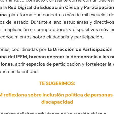
tuto mantuvo contacto constante con la comunidad es
e la
Red Digital de Educación Cívica y Participación
ana
, plataforma que conecta a más de mil escuelas de
os del estado. Durante el año, estudiantes y directivo
on la aplicación en computadoras y dispositivos móvile
 conocimientos sobre ciudadanía y participación.
iones, coordinadas por
la Dirección de Participación
na del IEEM, buscan acercar la democracia a las 
ciones
, abrir espacios de participación y fortalecer la 
ica en la entidad.
TE SUGERIMOS:
M reflexiona sobre inclusión política de personas
discapacidad