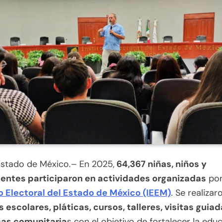
Estado de México.– En 2025,
64,367 niñas, niños y
entes participaron en actividades organizadas
por
to Electoral del Estado de México (IEEM)
. Se realizar
 escolares, pláticas, cursos, talleres, visitas guiad
as comunitaria
s con el objetivo de fortalecer la edu