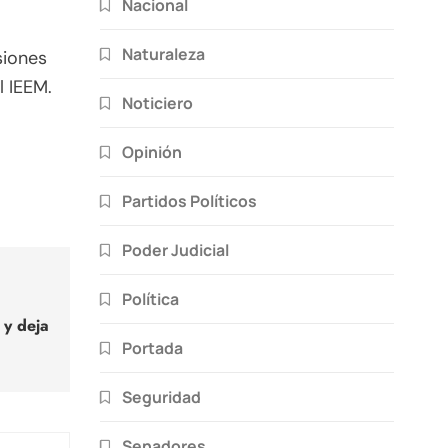
Nacional
a
Naturaleza
siones
l IEEM.
Noticiero
Opinión
Partidos Políticos
Poder Judicial
Política
 y deja
Portada
Seguridad
Senadores