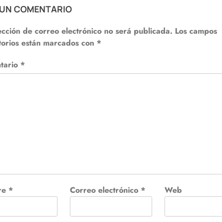
 UN COMENTARIO
ección de correo electrónico no será publicada.
Los campos
torios están marcados con
*
tario
*
re
*
Correo electrónico
*
Web