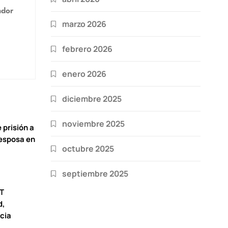
ador
marzo 2026
febrero 2026
enero 2026
diciembre 2025
noviembre 2025
 prisión a
 esposa en
octubre 2025
septiembre 2025
T
d,
icia