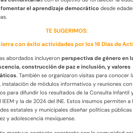
y fomentar el aprendizaje democrático
desde edade
as.
TE SUGERIMOS:
ierra con éxito actividades por los 16 Días de Ac
as abordados incluyeron
perspectiva de género en l
scencia, construcción de paz e inclusión, y valores
áticos
. También se organizaron visitas para conocer l
, instalación de módulos informativos y reuniones con
os para difundir los resultados de la Consulta Infantil 
 IEEM y la de 2024 del INE. Estos insumos permiten a 
des estatales y municipales diseñar políticas públicas
ñez y adolescencia mexiquense.