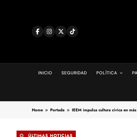
Skip
to
content
INICIO
SEGURIDAD
POLÍTICA
P
Home
Portada
IEEM impulsa cultura cívica en má
ÚLTIMAS NOTICIAS