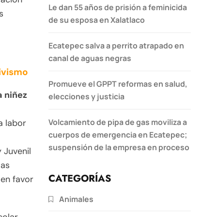
Le dan 55 años de prisión a feminicida
s
de su esposa en Xalatlaco
Ecatepec salva a perrito atrapado en
canal de aguas negras
tivismo
Promueve el GPPT reformas en salud,
a niñez
elecciones y justicia
Volcamiento de pipa de gas moviliza a
a labor
cuerpos de emergencia en Ecatepec;
suspensión de la empresa en proceso
y Juvenil
las
CATEGORÍAS
 en favor
Animales