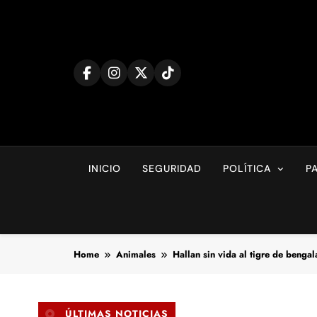
Skip
to
content
INICIO
SEGURIDAD
POLÍTICA
P
Home
Animales
Hallan sin vida al tigre de benga
ÚLTIMAS NOTICIAS