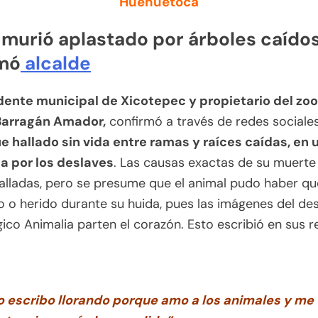
Huehuetoca
 murió aplastado por árboles caído
rmó
alcalde
dente municipal de Xicotepec y propietario del zoo
Barragán Amador,
confirmó a través de redes sociales
ue hallado sin vida entre ramas y raíces caídas, en
a por los deslaves
. Las causas exactas de su muerte
talladas, pero se presume que el animal pudo haber q
 o herido durante su huida, pues las imágenes del de
gico Animalia parten el corazón. Esto escribió en sus 
o escribo llorando porque amo a los animales y me