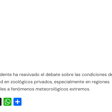
idente ha reavivado el debate sobre las condiciones d
d en zoológicos privados, especialmente en regiones
bles a fenómenos meteorológicos extremos.
acebook
X
WhatsApp
Compartir