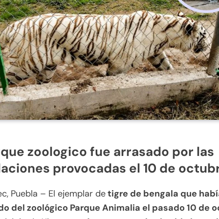
rque zoologico fue arrasado por las
aciones provocadas el 10 de octub
c, Puebla – El ejemplar de
tigre de bengala que habí
o del zoológico Parque Animalia el pasado 10 de 