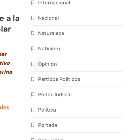
Internacional
 a la
Nacional
lar
Naturaleza
Noticiero
ier
tivo
Opinión
arina
Partidos Políticos
Poder Judicial
ales
Política
Portada