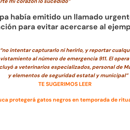
rte mi corazón lo sucedido”
pa había emitido un llamado urgente
ción para evitar acercarse al ejemp
“no intentar capturarlo ni herirlo, y reportar cualqu
vistamiento al número de emergencia 911. El opera
cluyó a veterinarios especializados, personal de M
y elementos de seguridad estatal y municipal”
TE SUGERIMOS LEER
uca protegerá gatos negros en temporada de ritu