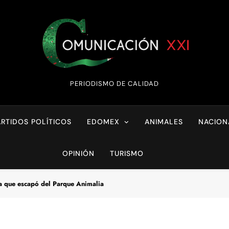
Comunicación XX
PERIODISMO DE CALIDAD
ARTIDOS POLÍTICOS
EDOMEX
ANIMALES
NACION
OPINIÓN
TURISMO
la que escapó del Parque Animalia