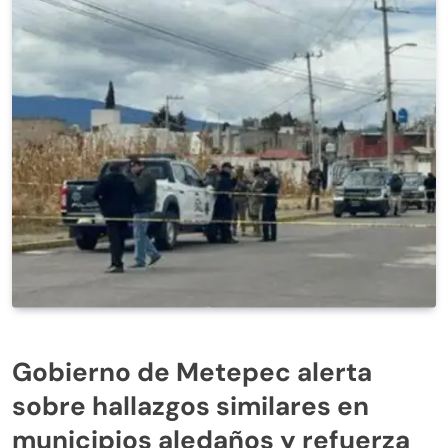
Gobierno de Metepec alerta
sobre hallazgos similares en
municipios aledaños y refuerza