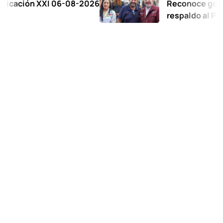
n XXI 06-08-2026
Reconoce gobernadora
respaldo al Plan de la 