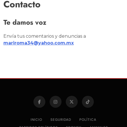
Contacto
Te damos voz
Envía tus comentarios y denuncias a
mariroma34@yahoo.com.mx
INICIO
SEGURIDAD
POLÍTICA