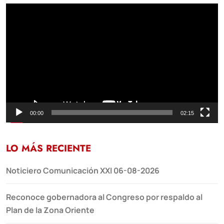
Reproductor
de
vídeo
00:00
02:15
LO MÁS RECIENTE
Noticiero Comunicación XXI 06-08-2026
Reconoce gobernadora al Congreso por respaldo al
Plan de la Zona Oriente