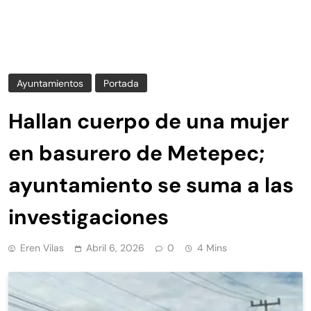
Ayuntamientos
Portada
Hallan cuerpo de una mujer
en basurero de Metepec;
ayuntamiento se suma a las
investigaciones
Eren Vilas
Abril 6, 2026
0
4 Mins