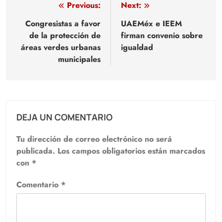
Navegación
Previous:
Next:
de
Congresistas a favor
UAEMéx e IEEM
de la protección de
firman convenio sobre
entradas
áreas verdes urbanas
igualdad
municipales
DEJA UN COMENTARIO
Tu dirección de correo electrónico no será
publicada.
Los campos obligatorios están marcados
con
*
Comentario
*