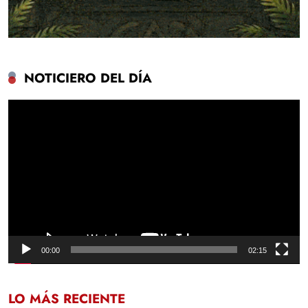
NOTICIERO DEL DÍA
Reproductor
de
vídeo
00:00
02:15
LO MÁS RECIENTE