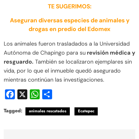
TE SUGERIMOS:
Aseguran diversas especies de animales y
drogas en predio del Edomex
Los animales fueron trasladados a la Universidad
Autónoma de Chapingo para su
revisión médica y
resguardo.
También se localizaron ejemplares sin
vida, por lo que el inmueble quedó asegurado
mientras continúan las investigaciones.
Facebook
X
WhatsApp
Compartir
Tagged:
animales rescatados
Ecatepec