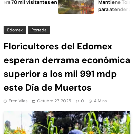
 mil visitantes en
Mantiene Toluca desp
para atender afectaci
Edomex
Portada
Floricultores del Edomex
esperan derrama económica
superior a los mil 991 mdp
este Día de Muertos
Eren Vilas
Octubre 27, 2025
0
4 Mins