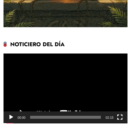
NOTICIERO DEL DÍA
Reproductor
de
vídeo
00:00
02:15