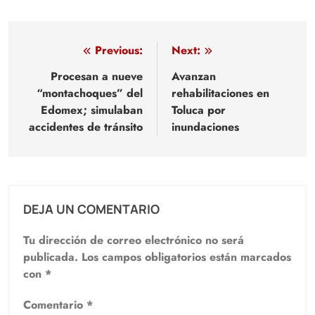
Navegación
Previous:
Next:
de
Procesan a nueve
Avanzan
“montachoques” del
rehabilitaciones en
entradas
Edomex; simulaban
Toluca por
accidentes de tránsito
inundaciones
DEJA UN COMENTARIO
Tu dirección de correo electrónico no será
publicada.
Los campos obligatorios están marcados
con
*
Comentario
*