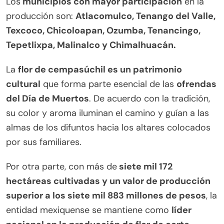
Los
municipios con mayor participación
en la
producción son:
Atlacomulco, Tenango del Valle,
Texcoco, Chicoloapan, Ozumba, Tenancingo,
Tepetlixpa, Malinalco y Chimalhuacán.
La
flor de cempasúchil es un patrimonio
cultural
que forma parte esencial de las
ofrendas
del Día de Muertos
. De acuerdo con la tradición,
su color y aroma iluminan el camino y guían a las
almas de los difuntos hacia los altares colocados
por sus familiares.
Por otra parte, con más de
siete mil 172
hectáreas cultivadas y un valor de producción
superior a los siete mil 883 millones de pesos
, la
entidad mexiquense se mantiene como
líder