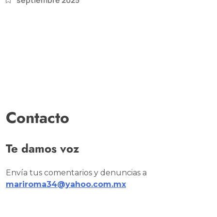
septiembre 2025
Contacto
Te damos voz
Envía tus comentarios y denuncias a
mariroma34@yahoo.com.mx