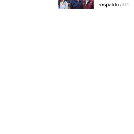
respaldo al Plan de la