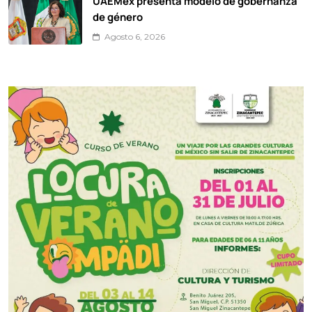
UAEMéx presenta modelo de gobernanza
de género
Agosto 6, 2026