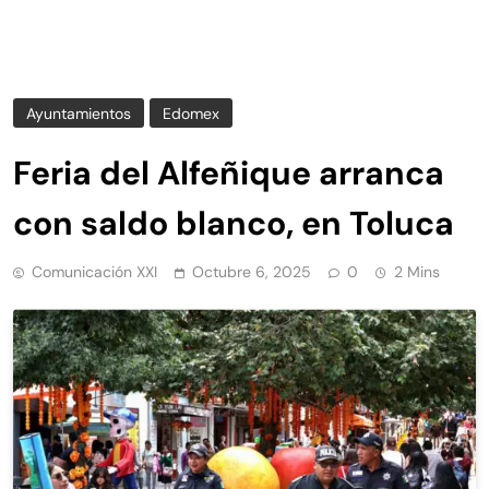
Ayuntamientos
Edomex
Feria del Alfeñique arranca
con saldo blanco, en Toluca
Comunicación XXI
Octubre 6, 2025
0
2 Mins