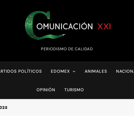
Comunicación XX
PERIODISMO DE CALIDAD
ARTIDOS POLÍTICOS
EDOMEX
ANIMALES
NACION
OPINIÓN
TURISMO
2025