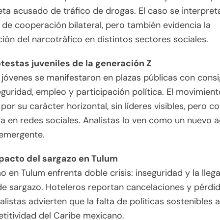
eta acusado de tráfico de drogas. El caso se interpre
de cooperación bilateral, pero también evidencia la
ión del narcotráfico en distintos sectores sociales.
testas juveniles de la generación Z
 jóvenes se manifestaron en plazas públicas con cons
guridad, empleo y participación política. El movimient
por su carácter horizontal, sin líderes visibles, pero c
a en redes sociales. Analistas lo ven como un nuevo a
 emergente.
acto del sargazo en Tulum
mo en Tulum enfrenta doble crisis: inseguridad y la lleg
e sargazo. Hoteleros reportan cancelaciones y pérdid
listas advierten que la falta de políticas sostenibles
titividad del Caribe mexicano.