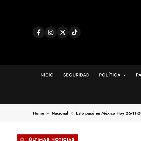
Skip
to
content
INICIO
SEGURIDAD
POLÍTICA
P
Home
Nacional
Esto pasó en México Hoy 26-11-
ÚLTIMAS NOTICIAS