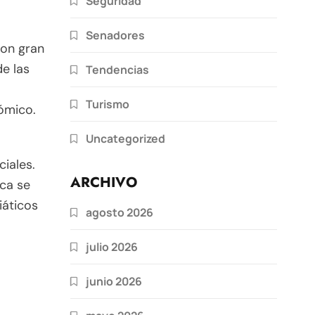
Seguridad
Senadores
ron gran
de las
Tendencias
Turismo
nómico.
Uncategorized
iales.
ARCHIVO
ica se
iáticos
agosto 2026
julio 2026
junio 2026