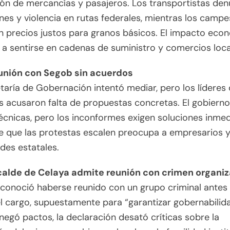
ión de mercancías y pasajeros. Los transportistas de
nes y violencia en rutas federales, mientras los campe
 precios justos para granos básicos. El impacto eco
a sentirse en cadenas de suministro y comercios loca
nión con Segob sin acuerdos
taría de Gobernación intentó mediar, pero los líderes 
 acusaron falta de propuestas concretas. El gobierno
cnicas, pero los inconformes exigen soluciones inmedi
e que las protestas escalen preocupa a empresarios 
des estatales.
alde de Celaya admite reunión con crimen organi
reconoció haberse reunido con un grupo criminal antes
l cargo, supuestamente para “garantizar gobernabilida
egó pactos, la declaración desató críticas sobre la