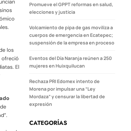
nuncian
Promueve el GPPT reformas en salud,
sinos
elecciones y justicia
nómico
les.
Volcamiento de pipa de gas moviliza a
cuerpos de emergencia en Ecatepec;
suspensión de la empresa en proceso
de los
Eventos del Día Naranja reúnen a 250
 ofreció
mujeres en Huixquilucan
atas. El
y
Rechaza PRI Edomex intento de
Morena por impulsar una “Ley
Mordaza” y censurar la libertad de
zado
expresión
 de
d”.
CATEGORÍAS