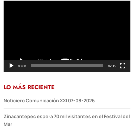
Reproductor
de
vídeo
00:00
02:15
LO MÁS RECIENTE
Noticiero Comunicación XXI 07-08-2026
Zinacantepec espera 70 mil visitantes en el Festival del
Mar