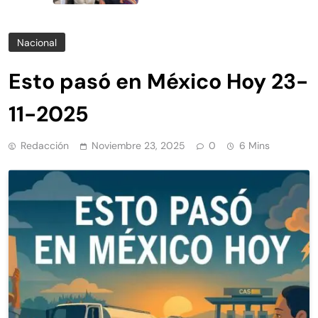
Nacional
Esto pasó en México Hoy 23-
11-2025
Redacción
Noviembre 23, 2025
0
6 Mins