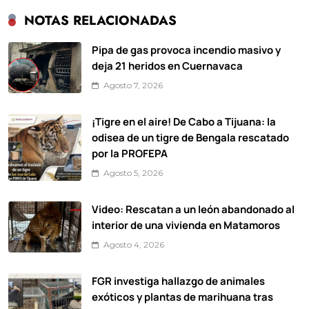
NOTAS RELACIONADAS
Pipa de gas provoca incendio masivo y
deja 21 heridos en Cuernavaca
Agosto 7, 2026
¡Tigre en el aire! De Cabo a Tijuana: la
odisea de un tigre de Bengala rescatado
por la PROFEPA
Agosto 5, 2026
Video: Rescatan a un león abandonado al
interior de una vivienda en Matamoros
Agosto 4, 2026
FGR investiga hallazgo de animales
exóticos y plantas de marihuana tras