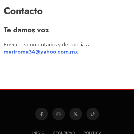
Contacto
Te damos voz
Envía tus comentarios y denuncias a
mariroma34@yahoo.com.mx
INICIO
SEGURIDAD
POLÍTICA