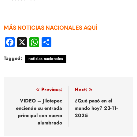
MÁS NOTICIAS NACIONALES AQUÍ
Facebook
X
WhatsApp
Compartir
Tagged:
noticias nacionales
Navegación
Previous:
Next:
de
VIDEO – Jilotepec
¿Qué pasó en el
enciende su entrada
mundo hoy? 23-11-
entradas
principal con nuevo
2025
alumbrado