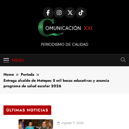
Skip
to
content
Comunicación
PERIODISMO DE CALIDAD
XXI
MENU
Home
Portada
Entrega alcalde de Metepec 5 mil becas educativas y anuncia
programa de salud escolar 2026
ÚLTIMAS NOTICIAS
Agosto 7, 2026