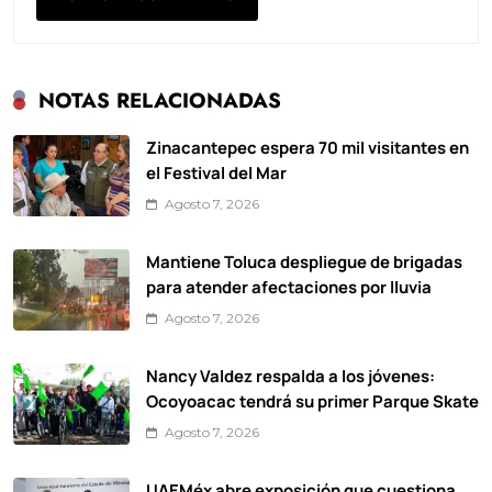
NOTAS RELACIONADAS
Zinacantepec espera 70 mil visitantes en
el Festival del Mar
Agosto 7, 2026
Mantiene Toluca despliegue de brigadas
para atender afectaciones por lluvia
Agosto 7, 2026
Nancy Valdez respalda a los jóvenes:
Ocoyoacac tendrá su primer Parque Skate
Agosto 7, 2026
UAEMéx abre exposición que cuestiona