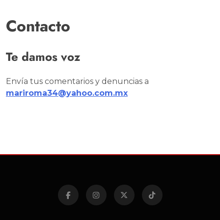
Contacto
Te damos voz
Envía tus comentarios y denuncias a
mariroma34@yahoo.com.mx