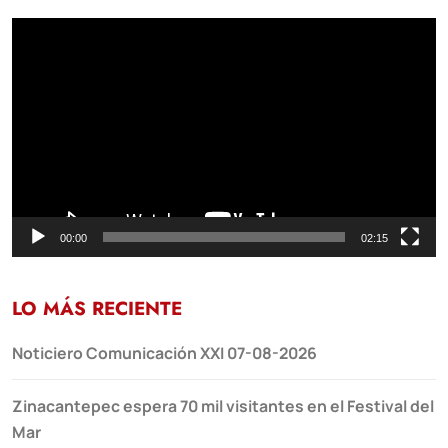
Reproductor
de
vídeo
00:00
02:15
LO MÁS RECIENTE
Noticiero Comunicación XXI 07-08-2026
Zinacantepec espera 70 mil visitantes en el Festival del
Mar