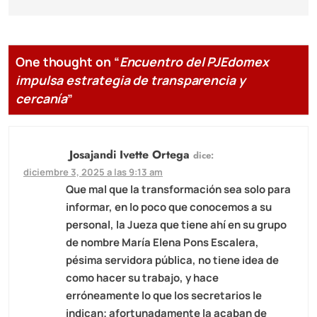
One thought on “
Encuentro del PJEdomex
impulsa estrategia de transparencia y
cercanía
”
Josajandi Ivette Ortega
dice:
diciembre 3, 2025 a las 9:13 am
Que mal que la transformación sea solo para
informar, en lo poco que conocemos a su
personal, la Jueza que tiene ahí en su grupo
de nombre María Elena Pons Escalera,
pésima servidora pública, no tiene idea de
como hacer su trabajo, y hace
erróneamente lo que los secretarios le
indican; afortunadamente la acaban de