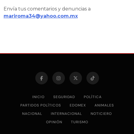
Envía tus comentarios y denuncias a
mariroma34@yahoo.com.mx
INICIO
SEGURIDAD
POLÍTICA
PARTIDOS POLÍTICOS
EDOMEX
ANIMALES
NACIONAL
INTERNACIONAL
NOTICIERO
OPINIÓN
TURISMO