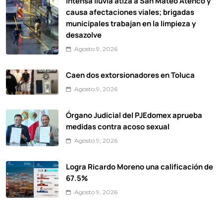
Intensa lluvia atiza a San Mateo Atenco y
causa afectaciones viales; brigadas
municipales trabajan en la limpieza y
desazolve
Agosto 9, 2026
Caen dos extorsionadores en Toluca
Agosto 9, 2026
Órgano Judicial del PJEdomex aprueba
medidas contra acoso sexual
Agosto 9, 2026
Logra Ricardo Moreno una calificación de
67.5%
Agosto 9, 2026