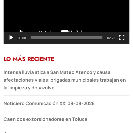
00:00
02:23
LO MÁS RECIENTE
Intensa lluvia atiza a San Mateo Atenco y causa
afectaciones viales; brigadas municipales trabajan en
la limpieza y desazolve
Noticiero Comunicación XXI 09-08-2026
Caen dos extorsionadores en Toluca