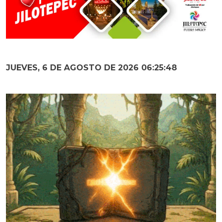
JUEVES, 6 DE AGOSTO DE 2026 06:25:49