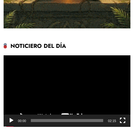
NOTICIERO DEL DÍA
Reproductor
de
vídeo
00:00
02:15