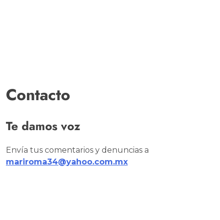
Contacto
Te damos voz
Envía tus comentarios y denuncias a
mariroma34@yahoo.com.mx