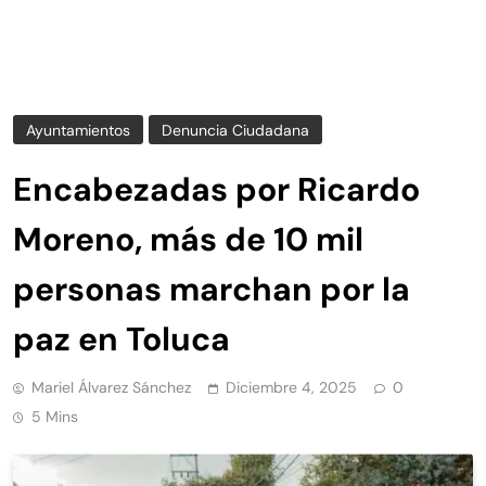
Ayuntamientos
Denuncia Ciudadana
Encabezadas por Ricardo
Moreno, más de 10 mil
personas marchan por la
paz en Toluca
Mariel Álvarez Sánchez
Diciembre 4, 2025
0
5 Mins