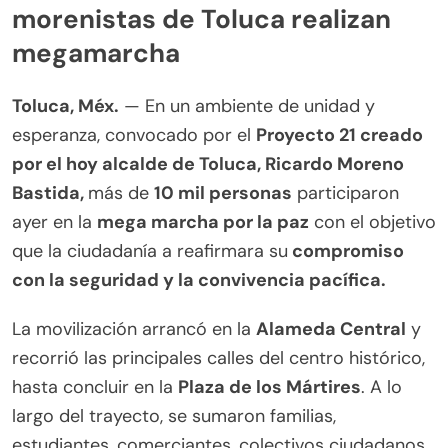
morenistas de Toluca realizan
megamarcha
Toluca, Méx.
— En un ambiente de unidad y
esperanza, convocado por el
Proyecto 21 creado
por el hoy alcalde de Toluca, Ricardo Moreno
Bastida,
más de
10 mil personas
participaron
ayer en la
mega marcha por la paz
con el objetivo
que la ciudadanía a reafirmara su
compromiso
con la seguridad y la convivencia pacífica.
La movilización arrancó en la
Alameda Central
y
recorrió las principales calles del centro histórico,
hasta concluir en la
Plaza de los Mártires
. A lo
largo del trayecto, se sumaron familias,
estudiantes, comerciantes, colectivos ciudadanos,