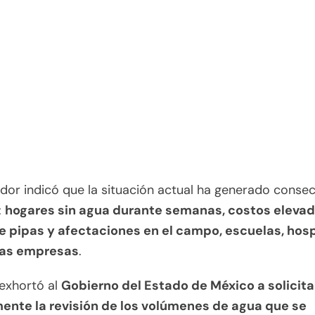
lador indicó que la situación actual ha generado conse
:
hogares sin agua durante semanas, costos elevad
de pipas y afectaciones en el campo, escuelas, hosp
as empresas
.
exhortó al
Gobierno del Estado de México a solicita
ente la revisión de los volúmenes de agua que se