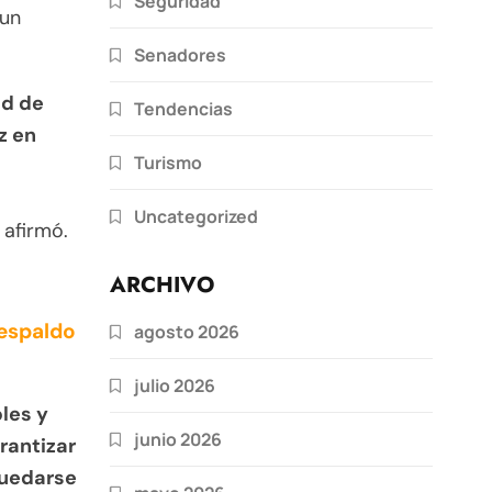
Seguridad
 un
Senadores
ad de
Tendencias
z en
Turismo
Uncategorized
 afirmó.
ARCHIVO
respaldo
agosto 2026
julio 2026
les y
junio 2026
rantizar
quedarse