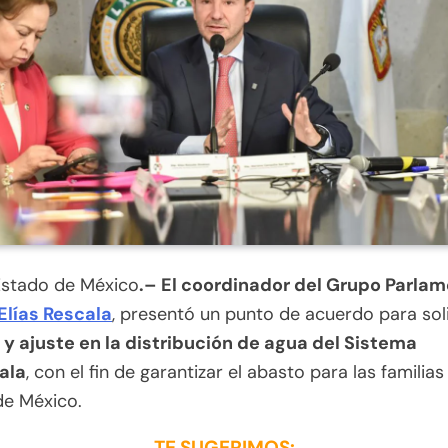
Estado de México
.– El coordinador del Grupo Parlam
Elías Rescala
, presentó un punto de acuerdo para soli
 y ajuste en la distribución de agua del Sistema
ala
, con el fin de garantizar el abasto para las familias
de México.
TE SUGERIMOS: