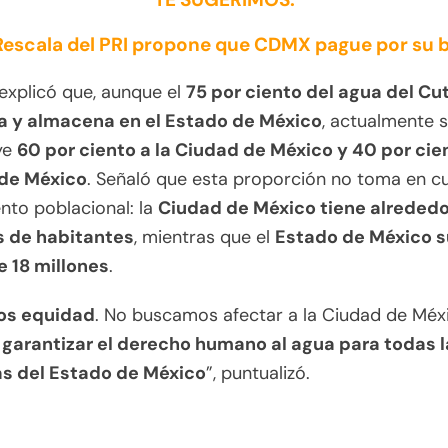
 Rescala del PRI propone que CDMX pague por su 
explicó que, aunque el
75 por ciento del agua del C
a y almacena en el Estado de México
, actualmente 
ye
60 por ciento a la Ciudad de México y 40 por cie
de México
. Señaló que esta proporción no toma en cu
nto poblacional: la
Ciudad de México tiene alrededo
s de habitantes
, mientras que el
Estado de México 
e 18 millones
.
os equidad
. No buscamos afectar a la Ciudad de Méxi
e
garantizar el derecho humano al agua para todas l
s del Estado de México
”, puntualizó.