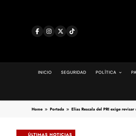
Skip
to
content
INICIO
SEGURIDAD
POLÍTICA
P
Home
Portada
Elías Rescala del PRI exige revisar
ÚLTIMAS NOTICIAS