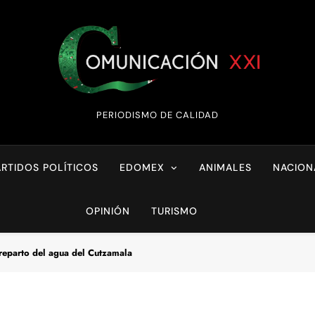
Comunicación XX
PERIODISMO DE CALIDAD
ARTIDOS POLÍTICOS
EDOMEX
ANIMALES
NACION
OPINIÓN
TURISMO
 reparto del agua del Cutzamala