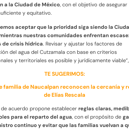
n a la Ciudad de México
, con el objetivo de asegurar
uficiente y equitativo.
emos aceptar que la prioridad siga siendo la Ciud
mientras nuestras comunidades enfrentan escase
 de crisis hídrica
. Revisar y ajustar los factores de
ción del agua del Cutzamala con base en criterios
nales y territoriales es posible y jurídicamente viable”,
TE SUGERIMOS:
e familia de Naucalpan reconocen la cercanía y 
de Elías Rescala
o de acuerdo propone establecer
reglas claras, medib
bles para el reparto del agua
, con el propósito de
ga
nistro continuo y evitar que las familias vuelvan a 