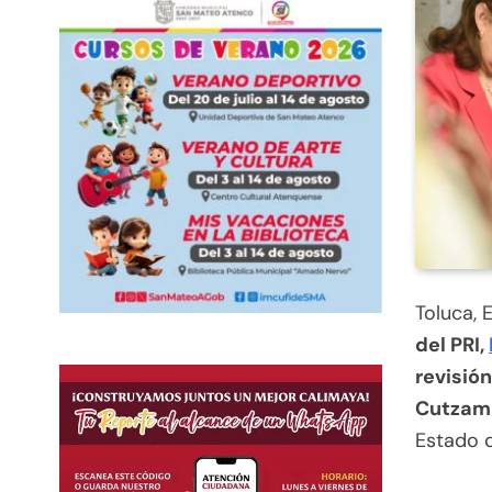
Toluca, 
del PRI,
revisión
Cutzam
Estado 