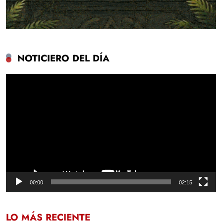
NOTICIERO DEL DÍA
Reproductor
de
vídeo
00:00
02:15
LO MÁS RECIENTE