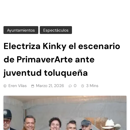
Ayuntamientos
Espectáculos
Electriza Kinky el escenario
de PrimaverArte ante
juventud toluqueña
Eren Vilas
Marzo 21, 2026
0
3 Mins