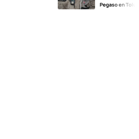
Pegaso en Toluca