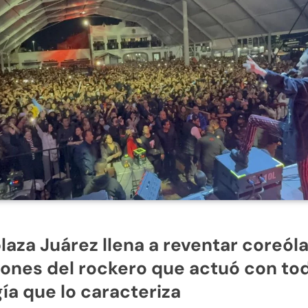
laza Juárez llena a reventar coreól
ones del rockero que actuó con tod
ía que lo caracteriza