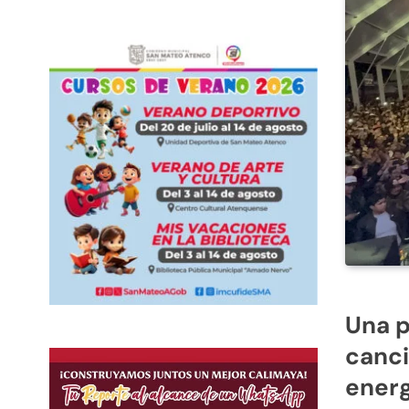
Una p
canci
energ