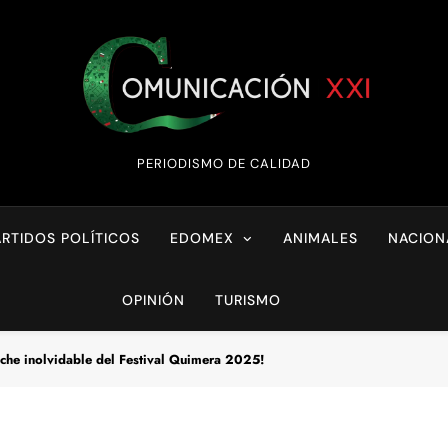
Comunicación XX
PERIODISMO DE CALIDAD
ARTIDOS POLÍTICOS
EDOMEX
ANIMALES
NACION
OPINIÓN
TURISMO
oche inolvidable del Festival Quimera 2025!