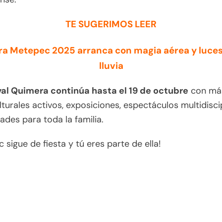
TE SUGERIMOS LEER
a Metepec 2025 arranca con magia aérea y luces 
lluvia
val Quimera continúa hasta el 19 de octubre
con más
lturales activos, exposiciones, espectáculos multidisci
dades para toda la familia.
 sigue de fiesta y tú eres parte de ella!