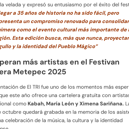
la velada y expresó su entusiasmo por el éxito del fest
legar a 35 años de historia no ha sido fácil, pero
presenta un compromiso renovado para consolidar
imera como el evento cultural más importante de 
gión. Esta edición busca, más que nunca, proyectar
gullo y la identidad del Pueblo Mágico”
peran más artistas en el Festivan
era Metepec 2025
entación de El TRI fue uno de los momentos más esper
, que este año ofrece una cartelera gratuita con artista
cional como
Kabah, María León y Ximena Sariñana.
L
e octubre quedará grabada en la memoria de los asist
 celebración de la música, la cultura y la identidad
nse.