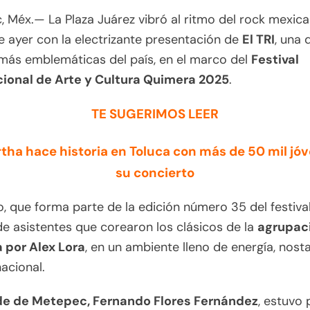
 Méx.— La Plaza Juárez vibró al ritmo del rock mexica
 ayer con la electrizante presentación de
El TRI
, una 
más emblemáticas del país, en el marco del
Festival
cional de Arte y Cultura Quimera 2025
.
TE SUGERIMOS LEER
tha hace historia en Toluca con más de 50 mil jó
su concierto
o, que forma parte de la edición número 35 del festival
de asistentes que corearon los clásicos de la
agrupac
a por Alex Lora
, en un ambiente lleno de energía, nosta
nacional.
de de Metepec, Fernando Flores Fernández
, estuvo