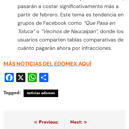
pasarán a costar significativamente más a
partir de febrero. Este tema es tendencia en
grupos de Facebook como
“Que Pasa en
Toluca”
o
“Vecinos de Naucalpan”
, donde los
usuarios comparten tablas comparativas de
cuánto pagarán ahora por infracciones.
MÁS NOTICIAS DEL EDOMEX AQUÍ
Facebook
X
WhatsApp
Compartir
Tagged:
noticias edomex
Navegación
Previous:
Next: