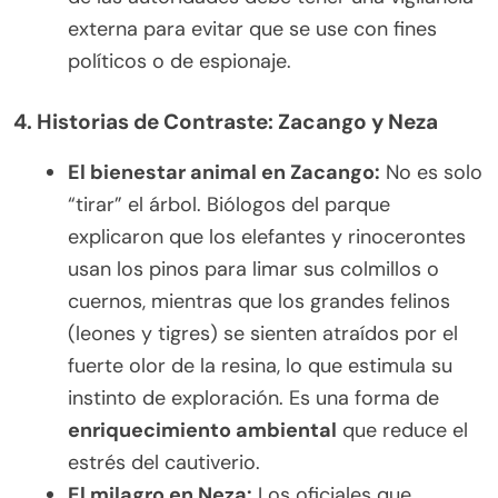
externa para evitar que se use con fines
políticos o de espionaje.
4. Historias de Contraste: Zacango y Neza
El bienestar animal en Zacango:
No es solo
“tirar” el árbol. Biólogos del parque
explicaron que los elefantes y rinocerontes
usan los pinos para limar sus colmillos o
cuernos, mientras que los grandes felinos
(leones y tigres) se sienten atraídos por el
fuerte olor de la resina, lo que estimula su
instinto de exploración. Es una forma de
enriquecimiento ambiental
que reduce el
estrés del cautiverio.
El milagro en Neza:
Los oficiales que