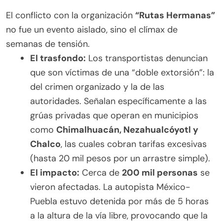
El conflicto con la organización
“Rutas Hermanas”
no fue un evento aislado, sino el clímax de
semanas de tensión.
El trasfondo:
Los transportistas denuncian
que son víctimas de una “doble extorsión”: la
del crimen organizado y la de las
autoridades. Señalan específicamente a las
grúas privadas que operan en municipios
como
Chimalhuacán, Nezahualcóyotl y
Chalco
, las cuales cobran tarifas excesivas
(hasta 20 mil pesos por un arrastre simple).
El impacto:
Cerca de
200 mil personas
se
vieron afectadas. La autopista México-
Puebla estuvo detenida por más de 5 horas
a la altura de la vía libre, provocando que la