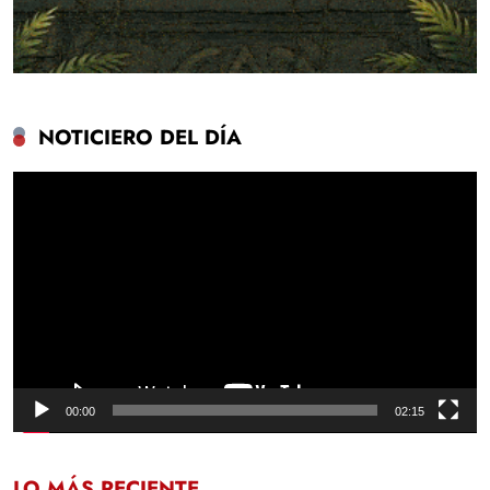
NOTICIERO DEL DÍA
Reproductor
de
vídeo
00:00
02:15
LO MÁS RECIENTE