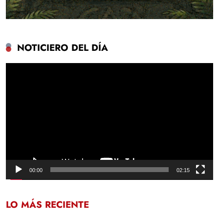
NOTICIERO DEL DÍA
Reproductor
de
vídeo
00:00
02:15
LO MÁS RECIENTE