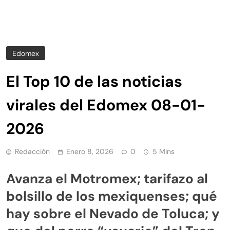
Edomex
El Top 10 de las noticias
virales del Edomex 08-01-
2026
Redacción
Enero 8, 2026
0
5 Mins
Avanza el Motromex; tarifazo al
bolsillo de los mexiquenses; qué
hay sobre el Nevado de Toluca; y