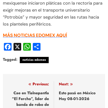
mexiquense iniciaron pláticas con la rectoría para
exigir mejoras en el transporte universitario
“Potrobús” y mayor seguridad en las rutas hacia
los planteles periféricos.
MÁS NOTICIAS EDOMEX AQUÍ
Facebook
X
WhatsApp
Compartir
Tagged:
noticias edomex
Navegación
Previous:
Next:
de
Cae en Tlalnepantla
Esto pasó en México
“El Fercho”, líder de
Hoy 08-01-2026
entradas
banda de robo de