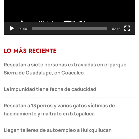
00:00
02:15
LO MÁS RECIENTE
Rescatan a siete personas extraviadas en el parque
Sierra de Guadalupe, en Coacalco
La impunidad tiene fecha de caducidad
Rescatan a 13 perros y varios gatos víctimas de
hacinamiento y maltrato en Ixtapaluca
Llegan talleres de autoempleo a Huixquilucan