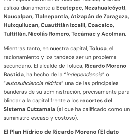
asfixia diariamente a
Ecatepec, Nezahualcóyotl,
Naucalpan, Tlalnepantla, Atizapán de Zaragoza,
Huixquilucan, Cuautitlán Izcalli, Coacalco,
Tultitlán, Nicolás Romero, Tecámac y Acolman
.
Mientras tanto, en nuestra capital,
Toluca
, el
racionamiento y los tandeos ser un problema
secundario. El alcalde de Toluca,
Ricardo Moreno
Bastida
, ha hecho de la “
independencia
” o
“
autosuficiencia hídrica
” una de las principales
banderas de su administración, precisamente para
blindar a la capital frente a los
recortes del
Sistema Cutzamala
(al que ha calificado como un
suministro escaso y costoso).
El Plan Hídrico de Ricardo Moreno (El dato