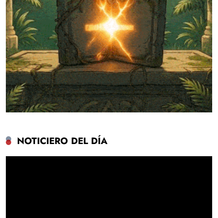
NOTICIERO DEL DÍA
Reproductor
de
vídeo