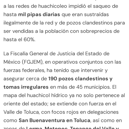
a las redes de huachicoleo impidió el saqueo de
hasta
mil pipas diarias
que eran sustraídas
ilegalmente de la red y de pozos clandestinos para
ser vendidas a la población con sobreprecios de
hasta el 60%.
La Fiscalía General de Justicia del Estado de
México (FGJEM), en operativos conjuntos con las
fuerzas federales, ha tenido que intervenir y
asegurar cerca de
190 pozos clandestinos y
tomas irregulares
en más de 45 municipios. El
mapa del huachicol hídrico ya no solo pertenece al
oriente del estado; se extiende con fuerza en el
Valle de Toluca, con focos rojos en delegaciones
como
San Buenaventura en Toluca
, así como en
zonas de
Lerma, Metepec, Tenango del Valle y