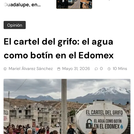
lupe, en
Opinión
El cartel del grifo: el agua
como botín en el Edomex
Mariel Álvarez Sánchez
Mayo 31, 2026
0
10 Mins