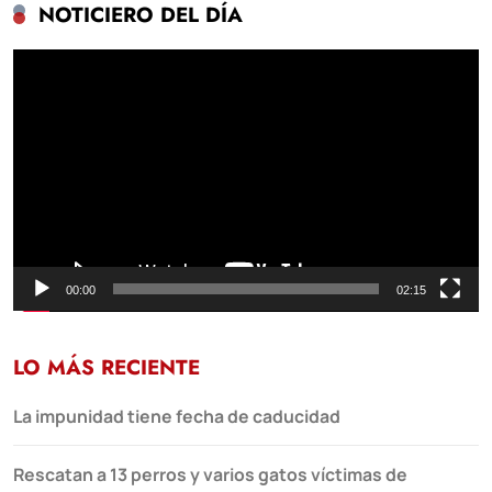
NOTICIERO DEL DÍA
Reproductor
de
vídeo
00:00
02:15
LO MÁS RECIENTE
La impunidad tiene fecha de caducidad
Rescatan a 13 perros y varios gatos víctimas de