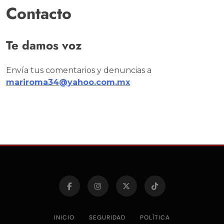
Contacto
Te damos voz
Envía tus comentarios y denuncias a
mariroma34@yahoo.com.mx
INICIO
SEGURIDAD
POLÍTICA