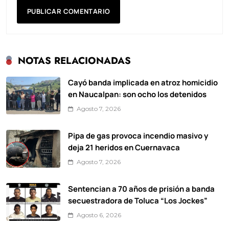
NOTAS RELACIONADAS
Cayó banda implicada en atroz homicidio
en Naucalpan: son ocho los detenidos
Agosto 7, 2026
Pipa de gas provoca incendio masivo y
deja 21 heridos en Cuernavaca
Agosto 7, 2026
Sentencian a 70 años de prisión a banda
secuestradora de Toluca “Los Jockes”
Agosto 6, 2026