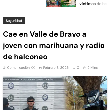
víctimas de hacinamien
Ixtapaluca
Seguridad
Cae en Valle de Bravo a
joven con marihuana y radio
de halconeo
Comunicación XXI
Febrero 3, 2026
0
2 Mins