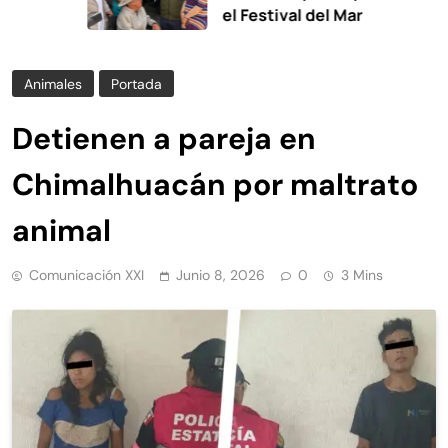
el Festival del Mar
Animales
Portada
Detienen a pareja en
Chimalhuacán por maltrato
animal
Comunicación XXI
Junio 8, 2026
0
3 Mins