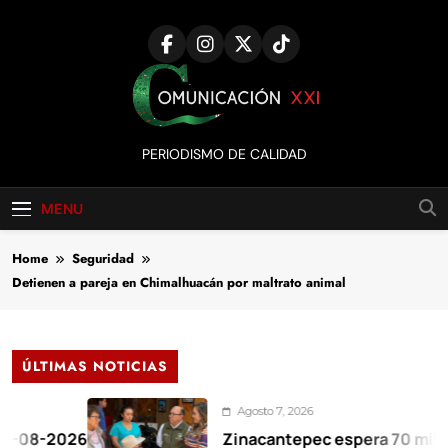
Skip
to
content
Comunicación
PERIODISMO DE CALIDAD
XXI
MENU
Home
Seguridad
Detienen a pareja en Chimalhuacán por maltrato animal
ÚLTIMAS NOTICIAS
Agosto 7, 2026
-2026
Zinacantepec espera 70 mil visitan