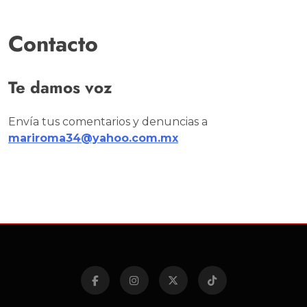
Contacto
Te damos voz
Envía tus comentarios y denuncias a
mariroma34@yahoo.com.mx