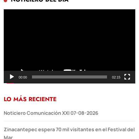
Reproductor
de
vídeo
00:00
02:15
LO MÁS RECIENTE
Noticiero Comunicación XXI 07-08-2026
Zinacantepec espera 70 mil visitantes en el Festival del
Mar