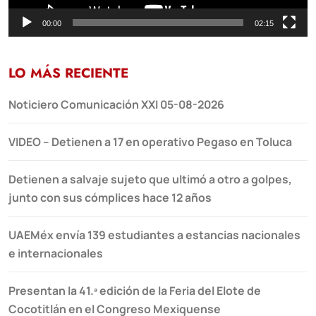
00:00
02:15
LO MÁS RECIENTE
Noticiero Comunicación XXI 05-08-2026
VIDEO – Detienen a 17 en operativo Pegaso en Toluca
Detienen a salvaje sujeto que ultimó a otro a golpes,
junto con sus cómplices hace 12 años
UAEMéx envía 139 estudiantes a estancias nacionales
e internacionales
Presentan la 41.ª edición de la Feria del Elote de
Cocotitlán en el Congreso Mexiquense