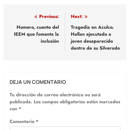
Navegación
Previous:
Next:
de
Homero, cuento del
Tragedia en Aculco.
IEEM que fomenta la
Hallan ejecutado a
entradas
inclusión
joven desaparecido
dentro de su Silverado
DEJA UN COMENTARIO
Tu dirección de correo electrónico no será
publicada.
Los campos obligatorios están marcados
con
*
Comentario
*