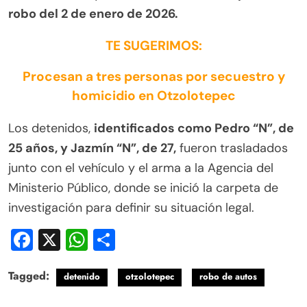
robo del 2 de enero de 2026.
TE SUGERIMOS:
Procesan a tres personas por secuestro y
homicidio en Otzolotepec
Los detenidos,
identificados como Pedro “N”, de
25 años, y Jazmín “N”, de 27,
fueron trasladados
junto con el vehículo y el arma a la Agencia del
Ministerio Público, donde se inició la carpeta de
investigación para definir su situación legal.
Facebook
X
WhatsApp
Compartir
Tagged:
detenido
otzolotepec
robo de autos