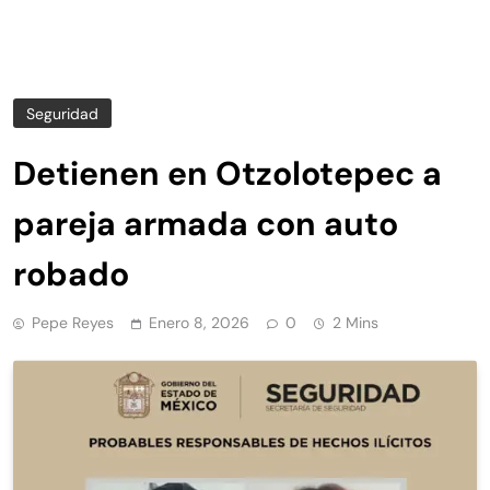
Seguridad
Detienen en Otzolotepec a
pareja armada con auto
robado
Pepe Reyes
Enero 8, 2026
0
2 Mins