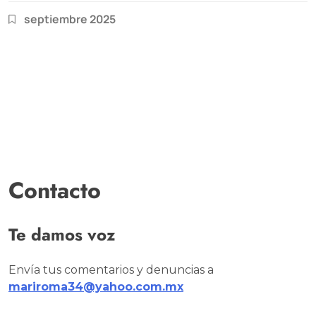
septiembre 2025
Contacto
Te damos voz
Envía tus comentarios y denuncias a
mariroma34@yahoo.com.mx