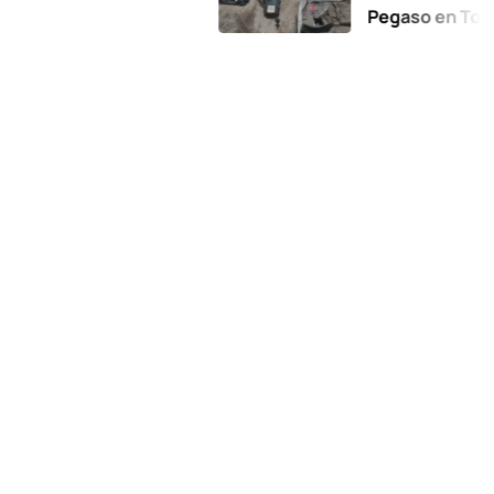
Pegaso en Toluca