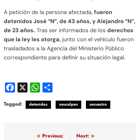
A petición de la persona afectada,
fueron
detenidos José “N”, de 43 años, y Alejandro “N”,
de 23 años.
Tras ser informados de los
derechos
que la ley les otorga,
junto con el vehículo fueron
trasladados a la Agencia del Ministerio Público
correspondiente para definir su situación legal.
Facebook
X
WhatsApp
Compartir
Tagged:
detenidos
naucalpan
secuestro
Navegación
Previous:
Next: