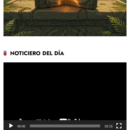
NOTICIERO DEL DÍA
Reproductor
de
vídeo
00:00
02:15