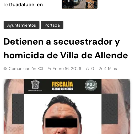
adalupe, en
Ayuntamientos
Portada
Detienen a secuestrador y
homicida de Villa de Allende
Comunicación XXI
Enero 16, 2026
0
4 Mins