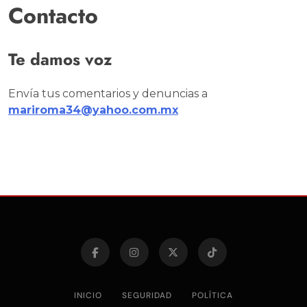
Contacto
Te damos voz
Envía tus comentarios y denuncias a
mariroma34@yahoo.com.mx
INICIO
SEGURIDAD
POLÍTICA