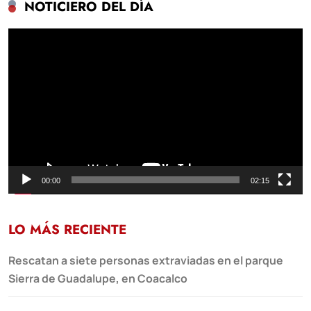
NOTICIERO DEL DÍA
Reproductor
de
vídeo
00:00
02:15
LO MÁS RECIENTE
Rescatan a siete personas extraviadas en el parque
Sierra de Guadalupe, en Coacalco