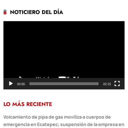
NOTICIERO DEL DÍA
Reproductor
de
vídeo
00:00
02:15
LO MÁS RECIENTE
Volcamiento de pipa de gas moviliza a cuerpos de
emergencia en Ecatepec; suspensión de la empresa en