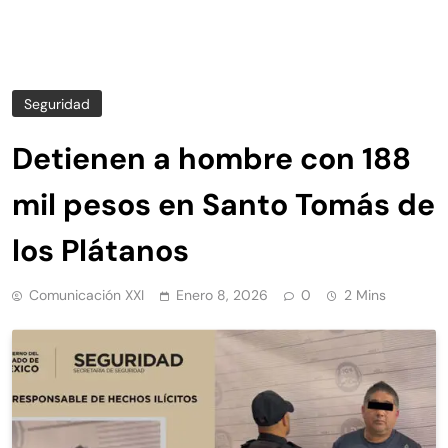
Seguridad
Detienen a hombre con 188
mil pesos en Santo Tomás de
los Plátanos
Comunicación XXI
Enero 8, 2026
0
2 Mins