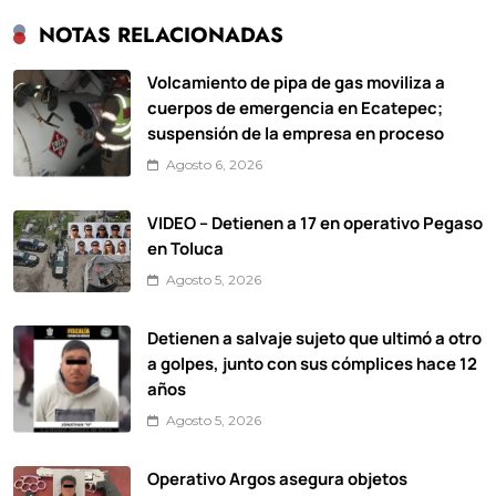
NOTAS RELACIONADAS
Volcamiento de pipa de gas moviliza a
cuerpos de emergencia en Ecatepec;
suspensión de la empresa en proceso
Agosto 6, 2026
VIDEO – Detienen a 17 en operativo Pegaso
en Toluca
Agosto 5, 2026
Detienen a salvaje sujeto que ultimó a otro
a golpes, junto con sus cómplices hace 12
años
Agosto 5, 2026
Operativo Argos asegura objetos