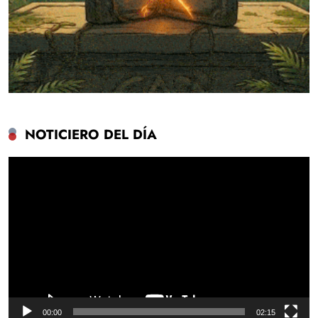
NOTICIERO DEL DÍA
Reproductor
de
vídeo
00:00
02:15