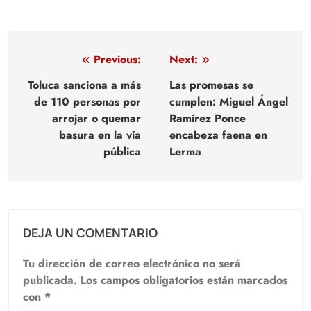
Navegación
Previous:
Next:
de
Toluca sanciona a más
Las promesas se
de 110 personas por
cumplen: Miguel Ángel
entradas
arrojar o quemar
Ramírez Ponce
basura en la vía
encabeza faena en
pública
Lerma
DEJA UN COMENTARIO
Tu dirección de correo electrónico no será
publicada.
Los campos obligatorios están marcados
con
*