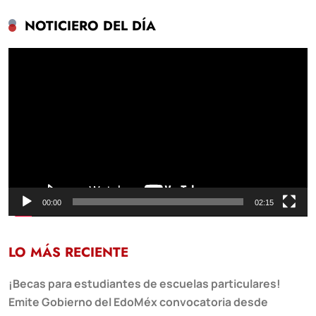
NOTICIERO DEL DÍA
Reproductor
de
vídeo
00:00
02:15
LO MÁS RECIENTE
¡Becas para estudiantes de escuelas particulares!
Emite Gobierno del EdoMéx convocatoria desde