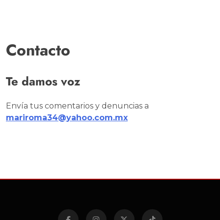
Contacto
Te damos voz
Envía tus comentarios y denuncias a
mariroma34@yahoo.com.mx