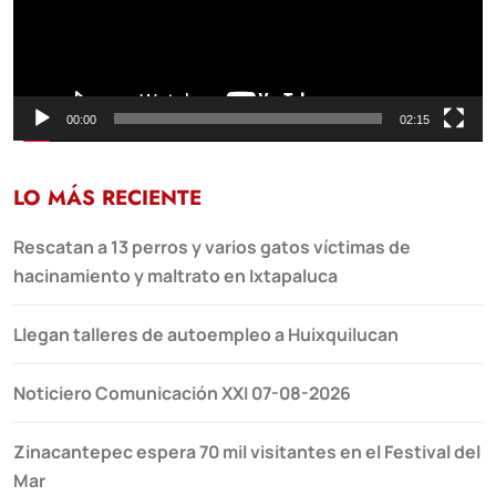
00:00
02:15
LO MÁS RECIENTE
Rescatan a 13 perros y varios gatos víctimas de
hacinamiento y maltrato en Ixtapaluca
Llegan talleres de autoempleo a Huixquilucan
Noticiero Comunicación XXI 07-08-2026
Zinacantepec espera 70 mil visitantes en el Festival del
Mar