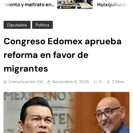
to y maltrato en
Huixquilucan
Diputados
Política
Congreso Edomex aprueba
reforma en favor de
migrantes
Comunicación XXI
Noviembre 6, 2025
0
2 Mins