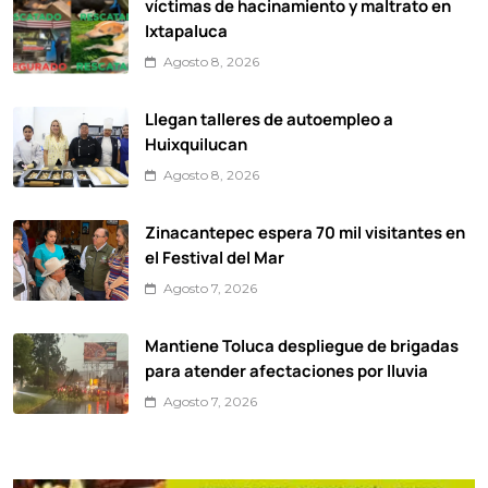
víctimas de hacinamiento y maltrato en
Ixtapaluca
Agosto 8, 2026
Llegan talleres de autoempleo a
Huixquilucan
Agosto 8, 2026
Zinacantepec espera 70 mil visitantes en
el Festival del Mar
Agosto 7, 2026
Mantiene Toluca despliegue de brigadas
para atender afectaciones por lluvia
Agosto 7, 2026