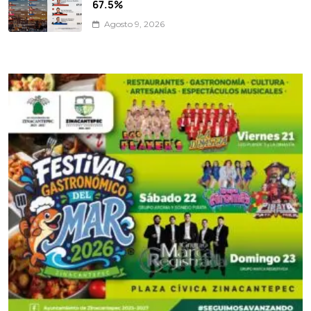
67.5%
Agosto 9, 2026