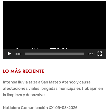
Reproductor
de
vídeo
00:00
02:23
LO MÁS RECIENTE
Intensa lluvia atiza a San Mateo Atenco y causa
afectaciones viales; brigadas municipales trabajan en
la limpieza y desazolve
Noticiero Comunicación XXI 09-08-2026