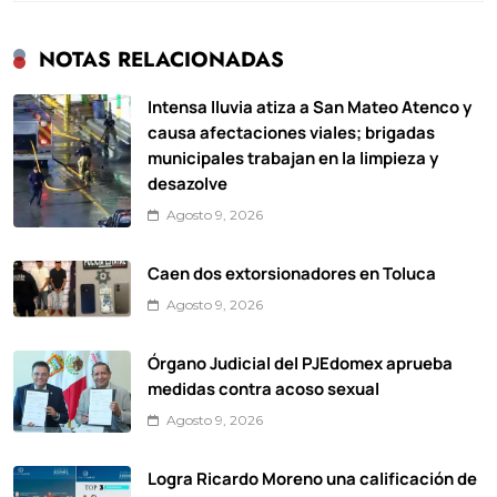
NOTAS RELACIONADAS
Intensa lluvia atiza a San Mateo Atenco y
causa afectaciones viales; brigadas
municipales trabajan en la limpieza y
desazolve
Agosto 9, 2026
Caen dos extorsionadores en Toluca
Agosto 9, 2026
Órgano Judicial del PJEdomex aprueba
medidas contra acoso sexual
Agosto 9, 2026
Logra Ricardo Moreno una calificación de