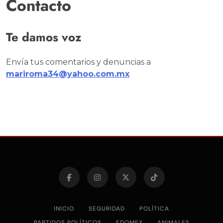
Contacto
Te damos voz
Envía tus comentarios y denuncias a
mariroma34@yahoo.com.mx
INICIO
SEGURIDAD
POLÍTICA
PARTIDOS POLÍTICOS
EDOMEX
ANIMALES