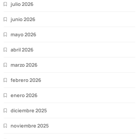
julio 2026
junio 2026
mayo 2026
abril 2026
marzo 2026
febrero 2026
enero 2026
diciembre 2025
noviembre 2025