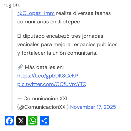
región.
@CLopez_Imm
realiza diversas faenas
comunitarias en Jilotepec
El diputado encabezó tres jornadas
vecinales para mejorar espacios públicos
y fortalecer la unión comunitaria.
Más detalles en:
https://t.co/gpbDK3CeKP
pic.twitter.com/GCfUVrcYTQ
— Comunicacion XXI
(@ComunicacionXXI)
November 17, 2025
Facebook
X
WhatsApp
Compartir