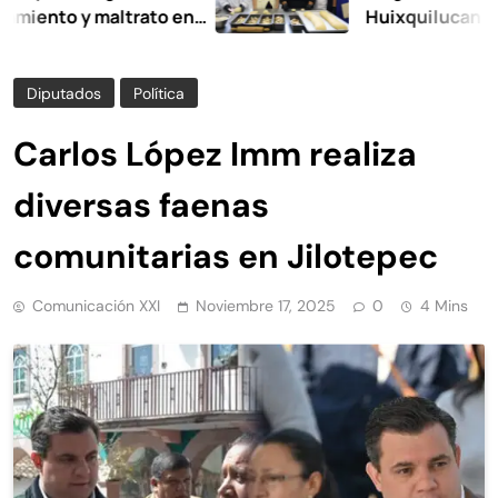
o y maltrato en
Huixquilucan
Diputados
Política
Carlos López Imm realiza
diversas faenas
comunitarias en Jilotepec
Comunicación XXI
Noviembre 17, 2025
0
4 Mins