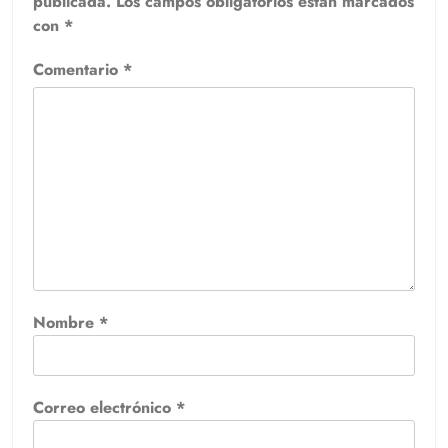
publicada.
Los campos obligatorios están marcados
con
*
Comentario
*
Nombre
*
Correo electrónico
*