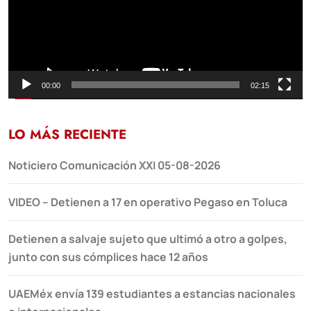
00:00
02:15
LO MÁS RECIENTE
Noticiero Comunicación XXI 05-08-2026
VIDEO – Detienen a 17 en operativo Pegaso en Toluca
Detienen a salvaje sujeto que ultimó a otro a golpes,
junto con sus cómplices hace 12 años
UAEMéx envía 139 estudiantes a estancias nacionales