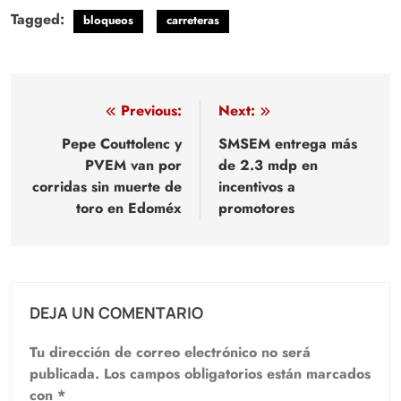
Tagged:
bloqueos
carreteras
Navegación
Previous:
Next:
de
Pepe Couttolenc y
SMSEM entrega más
PVEM van por
de 2.3 mdp en
entradas
corridas sin muerte de
incentivos a
toro en Edoméx
promotores
DEJA UN COMENTARIO
Tu dirección de correo electrónico no será
publicada.
Los campos obligatorios están marcados
con
*