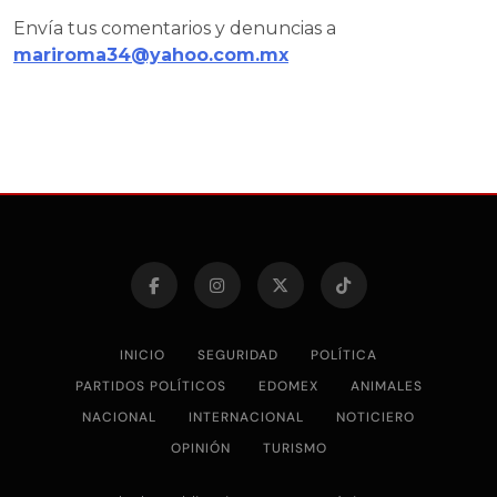
Envía tus comentarios y denuncias a
mariroma34@yahoo.com.mx
INICIO
SEGURIDAD
POLÍTICA
PARTIDOS POLÍTICOS
EDOMEX
ANIMALES
NACIONAL
INTERNACIONAL
NOTICIERO
OPINIÓN
TURISMO