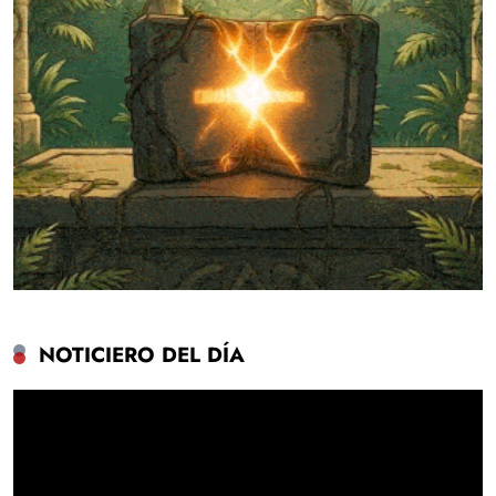
NOTICIERO DEL DÍA
Reproductor
de
vídeo