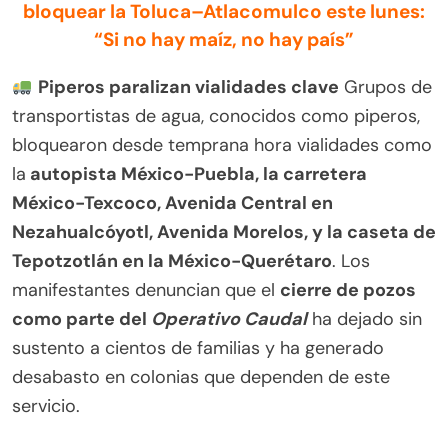
bloquear la Toluca–Atlacomulco este lunes:
“Si no hay maíz, no hay país”
Piperos paralizan vialidades clave
Grupos de
transportistas de agua, conocidos como piperos,
bloquearon desde temprana hora vialidades como
la
autopista México-Puebla, la carretera
México-Texcoco, Avenida Central en
Nezahualcóyotl, Avenida Morelos, y la caseta de
Tepotzotlán en la México-Querétaro
. Los
manifestantes denuncian que el
cierre de pozos
como parte del
Operativo Caudal
ha dejado sin
sustento a cientos de familias y ha generado
desabasto en colonias que dependen de este
servicio.