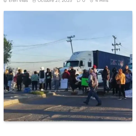
Eren Vilas
Octubre 27, 2025
0
4 Mins