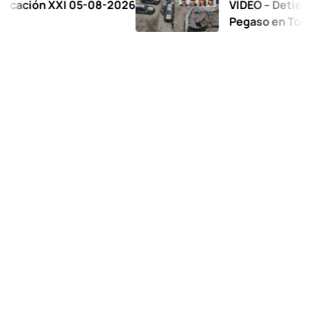
n XXI 05-08-2026
VIDEO – Detienen a 17 
Pegaso en Toluca