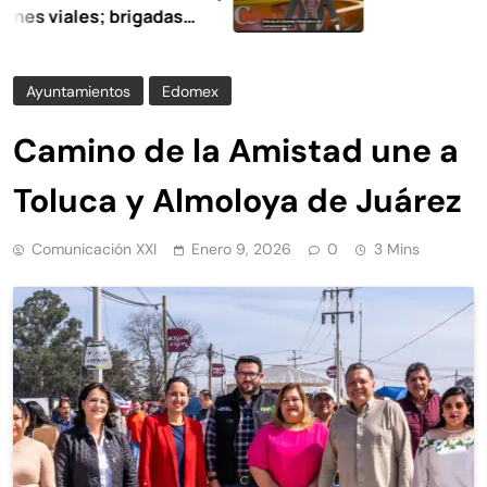
ales; brigadas
en la limpieza y
Ayuntamientos
Edomex
Camino de la Amistad une a
Toluca y Almoloya de Juárez
Comunicación XXI
Enero 9, 2026
0
3 Mins