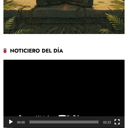
NOTICIERO DEL DÍA
Reproductor
de
vídeo
00:00
02:23