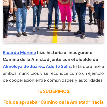
Ricardo Moreno
hizo historia al inaugurar el
Camino de la Amistad junto con el alcalde de
Almoloya de Juárez
,
Adolfo Solís
. Esta obra une a
ambos municipios y se reconoce como un ejemplo
de cooperación entre comunidades y autoridades.
TE SUGERIMOS:
Toluca aprueba “Camino de la Amistad” hacia