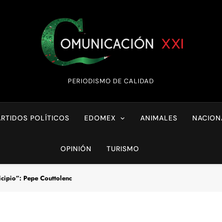
Comunicación XX
PERIODISMO DE CALIDAD
ARTIDOS POLÍTICOS
EDOMEX
ANIMALES
NACION
OPINIÓN
TURISMO
icipio”: Pepe Couttolenc