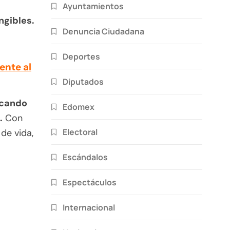
Ayuntamientos
ngibles.
Denuncia Ciudadana
Deportes
ente al
Diputados
rcando
Edomex
.
Con
Electoral
de vida,
Escándalos
Espectáculos
Internacional