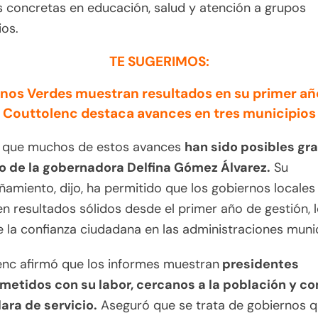
 concretas en educación, salud y atención a grupos
ios.
TE SUGERIMOS:
nos Verdes muestran resultados en su primer añ
Couttolenc destaca avances en tres municipios
 que muchos de estos avances
han sido posibles gra
o de la gobernadora Delfina Gómez Álvarez.
Su
miento, dijo, ha permitido que los gobiernos locales
n resultados sólidos desde el primer año de gestión, 
e la confianza ciudadana en las administraciones munic
enc afirmó que los informes muestran
presidentes
etidos con su labor, cercanos a la población y co
lara de servicio.
Aseguró que se trata de gobiernos 