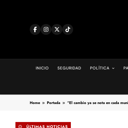
Skip
to
content
INICIO
SEGURIDAD
POLÍTICA
P
Home
Portada
“El cambio ya se nota en cada mun
ÚLTIMAS NOTICIAS