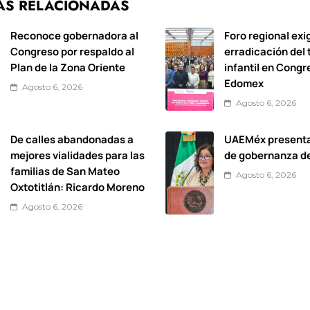
AS RELACIONADAS
Reconoce gobernadora al
Foro regional exi
Congreso por respaldo al
erradicación del 
Plan de la Zona Oriente
infantil en Congr
Edomex
Agosto 6, 2026
Agosto 6, 2026
De calles abandonadas a
UAEMéx present
mejores vialidades para las
de gobernanza d
familias de San Mateo
Agosto 6, 2026
Oxtotitlán: Ricardo Moreno
Agosto 6, 2026