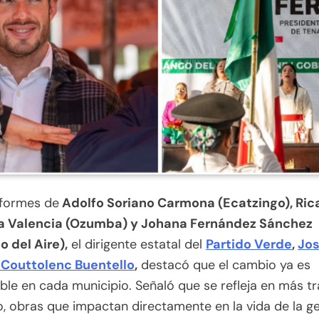
nformes de
Adolfo Soriano Carmona (Ecatzingo), Ric
a Valencia (Ozumba) y Johana Fernández Sánchez
 del Aire),
el dirigente estatal del
Partido Verde
,
Jo
 Couttolenc Buentello
,
destacó que el cambio ya es
ble en cada municipio. Señaló que se refleja en más t
io, obras que impactan directamente en la vida de la g