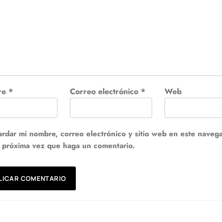
re
*
Correo electrónico
*
Web
rdar mi nombre, correo electrónico y sitio web en este naveg
a próxima vez que haga un comentario.