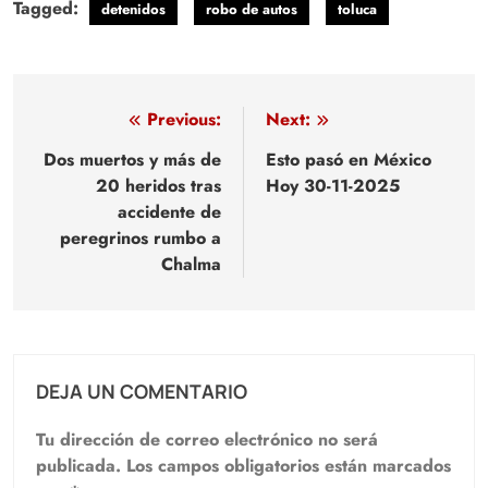
Tagged:
detenidos
robo de autos
toluca
Navegación
Previous:
Next:
de
Dos muertos y más de
Esto pasó en México
20 heridos tras
Hoy 30-11-2025
entradas
accidente de
peregrinos rumbo a
Chalma
DEJA UN COMENTARIO
Tu dirección de correo electrónico no será
publicada.
Los campos obligatorios están marcados