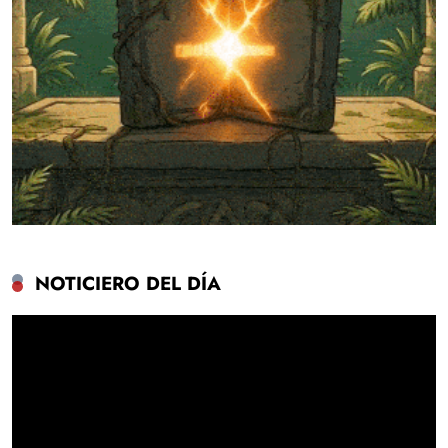
NOTICIERO DEL DÍA
Reproductor
de
vídeo