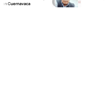
uernavaca