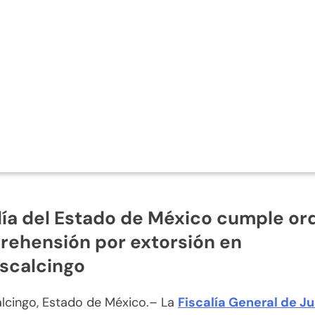
lía del Estado de México cumple or
rehensión por extorsión en
scalcingo
lcingo, Estado de México.– La
Fiscalía General de Ju