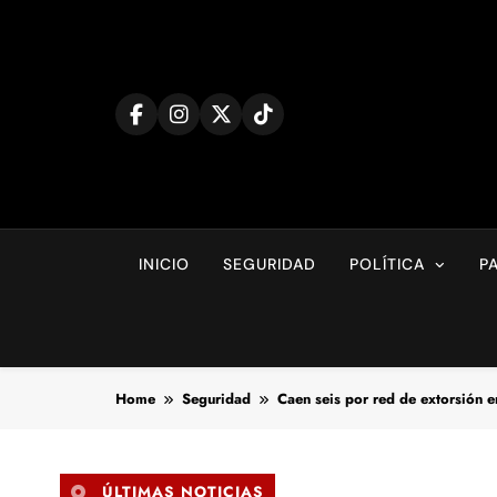
Skip
to
content
INICIO
SEGURIDAD
POLÍTICA
P
Home
Seguridad
Caen seis por red de extorsión 
ÚLTIMAS NOTICIAS