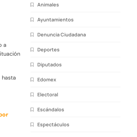
Animales
Ayuntamientos
Denuncia Ciudadana
o a
Deportes
situación
Diputados
 hasta
Edomex
Electoral
Escándalos
por
Espectáculos