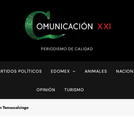
Comunicación XX
PERIODISMO DE CALIDAD
ARTIDOS POLÍTICOS
EDOMEX
ANIMALES
NACION
OPINIÓN
TURISMO
en Temascalcingo