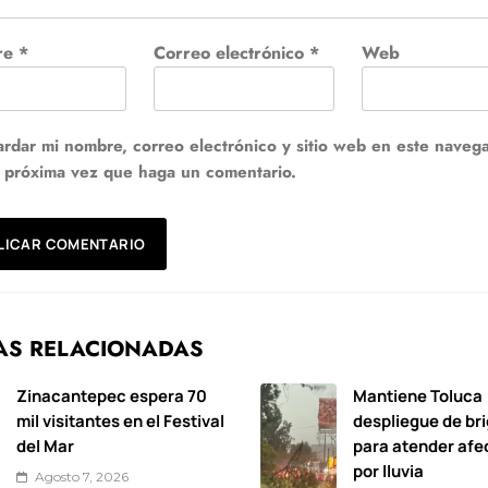
re
*
Correo electrónico
*
Web
rdar mi nombre, correo electrónico y sitio web en este naveg
a próxima vez que haga un comentario.
AS RELACIONADAS
Zinacantepec espera 70
Mantiene Toluca
mil visitantes en el Festival
despliegue de br
del Mar
para atender afe
por lluvia
Agosto 7, 2026