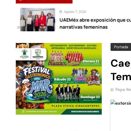
Agosto 7, 2026
UAEMéx abre exposición que cuestiona
narrativas femeninas
Portada
Caen
Tem
Pepe Re