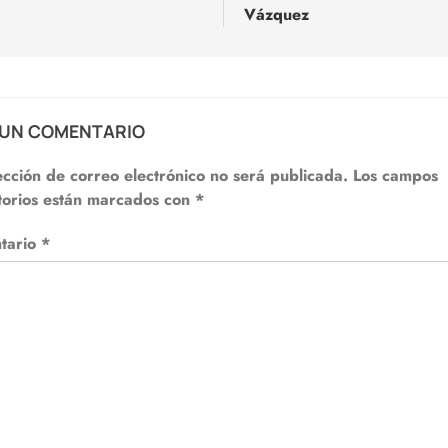
adas
Vázquez
 UN COMENTARIO
ección de correo electrónico no será publicada.
Los campos
torios están marcados con
*
tario
*