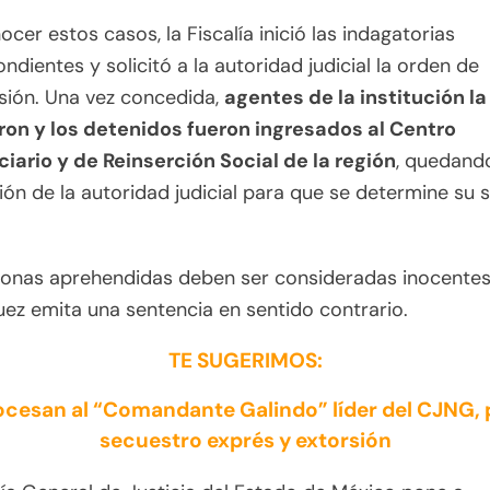
ocer estos casos, la Fiscalía inició las indagatorias
ndientes y solicitó a la autoridad judicial la orden de
sión. Una vez concedida,
agentes de la institución la
ron y los detenidos fueron ingresados al Centro
iario y de Reinserción Social de la región
, quedand
ión de la autoridad judicial para que se determine su 
sonas aprehendidas deben ser consideradas inocentes
uez emita una sentencia en sentido contrario.
TE SUGERIMOS:
ocesan al “Comandante Galindo” líder del CJNG, 
secuestro exprés y extorsión