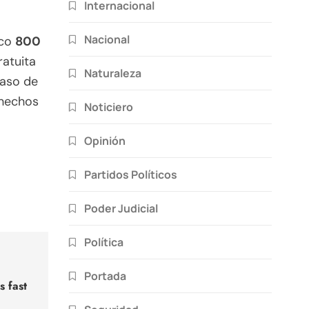
Internacional
Nacional
ico
800
ratuita
Naturaleza
caso de
 hechos
Noticiero
Opinión
Partidos Políticos
Poder Judicial
Política
Portada
 fast